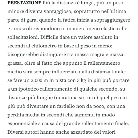
PRESTAZIONE
Più la distanza è lunga, più un peso
minore diventa vantaggioso, soprattutto nell’ultima
parte di gara, quando la fatica inizia a sopraggiungere
e i muscoli rispondono in maniera meno elastica alle
sollecitazioni. Difficile dare un valore assoluto in
secondi al chilometro in base al peso in meno:
bisognerebbe distinguere tra massa magra e massa
grassa, oltre al fatto che appunto il rallentamento
medio sarà sempre influenzato dalla distanza totale:
se fare un 3.000 m in pista con 3 kg in più può portare
a un ipotetico rallentamento di qualche secondo, su
distanze più lunghe (maratona su tutte) quel peso in
più può diventare un fardello non da poco, con una
perdita media in secondi che aumenta in modo
esponenziale a causa del grande rallentamento finale.
Diversi autori hanno anche azzardato dei valori