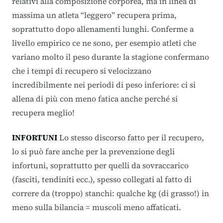
relativi alla composizione corporea, ma in linea di
massima un atleta “leggero” recupera prima,
soprattutto dopo allenamenti lunghi. Conferme a
livello empirico ce ne sono, per esempio atleti che
variano molto il peso durante la stagione confermano
che i tempi di recupero si velocizzano
incredibilmente nei periodi di peso inferiore: ci si
allena di più con meno fatica anche perché si
recupera meglio!
INFORTUNI
Lo stesso discorso fatto per il recupero,
lo si può fare anche per la prevenzione degli
infortuni, soprattutto per quelli da sovraccarico
(fasciti, tendiniti ecc.), spesso collegati al fatto di
correre da (troppo) stanchi: qualche kg (di grasso!) in
meno sulla bilancia = muscoli meno affaticati.