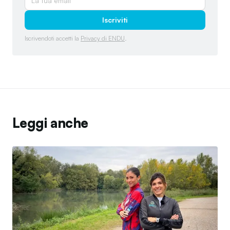
Iscriviti
Iscrivendoti accetti la
Privacy di ENDU
.
Leggi anche