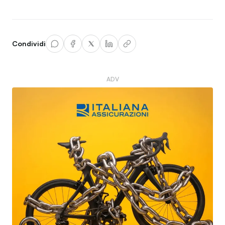
Condividi
ADV