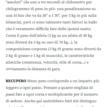
“assoluti” (da uno a tre secondi al chilometro per
chilogrammo di peso in più: una penalizzazione su
una 10 km che va da 30” a 1’30”, per 3 kg in più sulla
bilancia), però ci sono talmente tanti fattori in ballo
che è veramente difficile fare delle ipotesi esatte.
Conta il peso dell’atleta (3 kg su un atleta di 40 kg
sono diversi da 3 kg su uno di 70 kg…), la
composizione corporea (3 kg di grasso sono diversi da
2 kg di grasso e 1 kg di muscolo), le caratteristiche
atletiche (resistenza, velocità, stile di corsa…) e
ovviamente la distanza di gara.
RECUPERO
Meno peso corrisponde a un impatto più
leggero a ogni passo. Pensate a quante migliaia di
passi fate a ogni corsa e moltiplicatele per il numero
di sedute. Anche qui andrebbero fatti dei distinguo