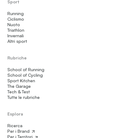
Sport
Running
Ciclismo
Nuoto
Triathlon
Invernali
Altri sport
Rubriche
School of Running
School of Cycling
Sport Kitchen
The Garage
Tech & Test
Tutte le rubriche
Esplora
Ricerca
Per i Brand
Per i Territori