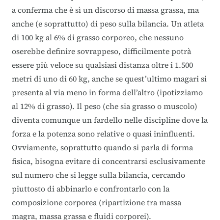
a conferma che è sì un discorso di massa grassa, ma
anche (e soprattutto) di peso sulla bilancia. Un atleta
di 100 kg al 6% di grasso corporeo, che nessuno
oserebbe definire sovrappeso, difficilmente potrà
essere più veloce su qualsiasi distanza oltre i 1.500
metri di uno di 60 kg, anche se quest’ultimo magari si
presenta al via meno in forma dell’altro (ipotizziamo
al 12% di grasso). Il peso (che sia grasso o muscolo)
diventa comunque un fardello nelle discipline dove la
forza e la potenza sono relative o quasi ininfluenti.
Ovviamente, soprattutto quando si parla di forma
fisica, bisogna evitare di concentrarsi esclusivamente
sul numero che si legge sulla bilancia, cercando
piuttosto di abbinarlo e confrontarlo con la
composizione corporea (ripartizione tra massa
magra, massa grassa e fluidi corporei).