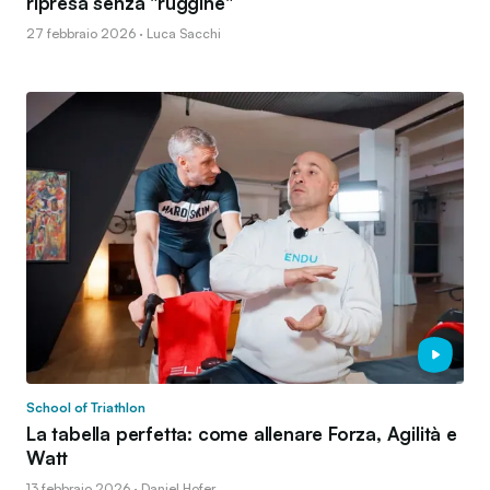
ripresa senza "ruggine"
27 febbraio 2026 · Luca Sacchi
School of Triathlon
La tabella perfetta: come allenare Forza, Agilità e
Watt
13 febbraio 2026 · Daniel Hofer