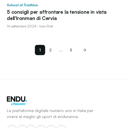
School of Triathlon
5 consigli per affrontare la tensione in vista
dell'Ironman di Cervia
16 settembre 2024 · Ivan Risti
1
2
…
5
La piattaforma digitale numero uno in Italia per
vivere al meglio gli sport di endurance.