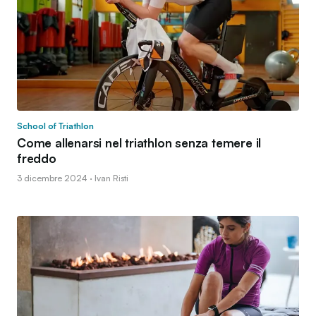
School of Triathlon
Come allenarsi nel triathlon senza temere il
freddo
3 dicembre 2024 · Ivan Risti