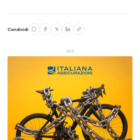
Condividi
ADV