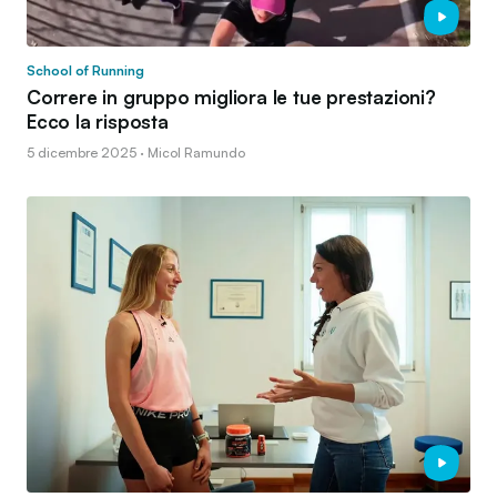
School of Running
Correre in gruppo migliora le tue prestazioni?
Ecco la risposta
5 dicembre 2025 · Micol Ramundo