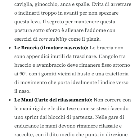
caviglia, ginocchio, anca e spalle
.
Evita di arretrare
o inclinarti troppo in avanti per non spezzare
questa leva
.
Il segreto per mantenere questa
postura sotto sforzo è allenare l'addome con
esercizi di
core stability
come il plank
.
Le Braccia (il motore nascosto):
Le braccia non
sono appendici inutili da trascinare
.
L'angolo tra
braccio e avambraccio deve rimanere fisso attorno
ai 90°, con i gomiti vicini al busto e una traiettoria
di movimento che porta idealmente l'indice verso
il naso
.
Le Mani (l'arte del rilassamento):
Non correre con
le mani rigide e le dita tese come se stessi facendo
uno sprint dai blocchi di partenza
.
Nelle gare di
endurance le mani devono rimanere rilassate e
raccolte, con il dito medio che punta in direzione