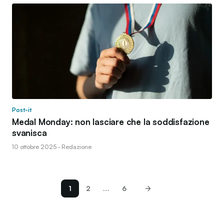
Post-it
Medal Monday: non lasciare che la soddisfazione
svanisca
10 ottobre 2025 · Redazione
1
2
…
6