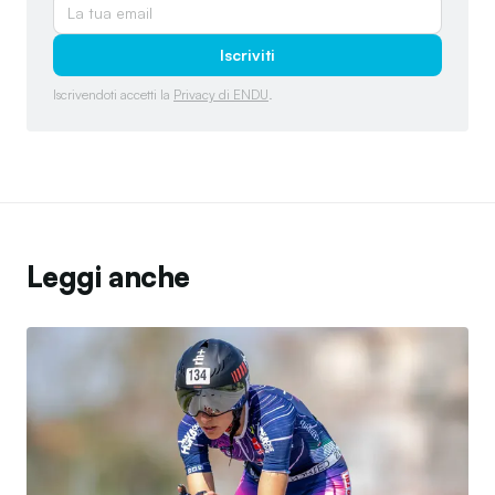
Iscriviti
Iscrivendoti accetti la
Privacy di ENDU
.
Leggi anche