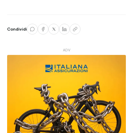
Condividi
ADV