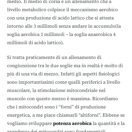
medio. Il medio di corsa è un allenamento che a
livello metabolico colpisce il meccanismo aerobico
con una produzione di acido lattico che si attesta
intorno alle 3 millimoli senza andare in accumulo(la
soglia aerobica 2 millimoli – la soglia anaerobica 4
millimoli di acido lattico).
Si tratta praticamente di un allenamento di
congiunzione tra le due soglie ma in realtà è molto di
più di una via di mezzo. Infatti gli aspetti fisiologici
sono importantissimi come quelli periferici a livello
muscolare, la stimolazione mitocondriale nel
muscolo con questo mezzo è massima. Ricordiamo
che i mitocondri sono i “forni” di produzione
energetica, a me piace chiamarli “altiforni”. Ebbene se
vogliamo sviluppare
potenza aerobica
la quantità e la
grandezza dei mitocondri sono fondamentali.