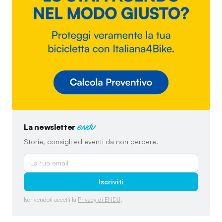
La newsletter
endu
Storie, consigli ed eventi da non perdere.
Iscriviti
Iscrivendoti accetti la
Privacy di ENDU
.