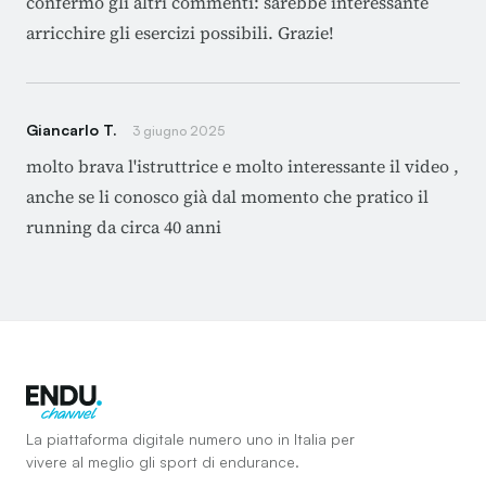
confermo gli altri commenti: sarebbe interessante
arricchire gli esercizi possibili. Grazie!
Giancarlo T.
3 giugno 2025
molto brava l'istruttrice e molto interessante il video ,
anche se li conosco già dal momento che pratico il
running da circa 40 anni
La piattaforma digitale numero uno in Italia per
vivere al meglio gli sport di endurance.