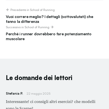
Precedente in School of Running
Vuoi correre meglio? I dettagli (sottovalutati) che
fanno la differenza
Successivo in School of Running
Perché i runner dovrebbero fare potenziamento
muscolare
Le domande dei lettori
Stefania P.
22 maggio 2025
Interessante! ci consigli altri esercizi? che modelli
sono le Scarpe?