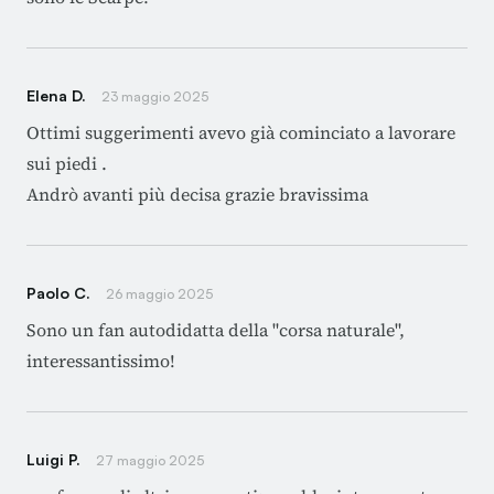
Elena D.
23 maggio 2025
Ottimi suggerimenti avevo già cominciato a lavorare
sui piedi .
Andrò avanti più decisa grazie bravissima
Paolo C.
26 maggio 2025
Sono un fan autodidatta della "corsa naturale",
interessantissimo!
Luigi P.
27 maggio 2025