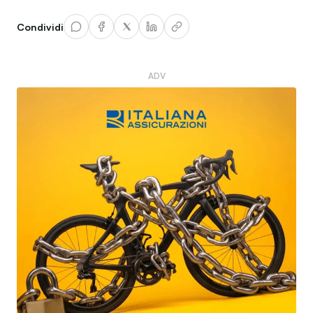
Condividi
ADV