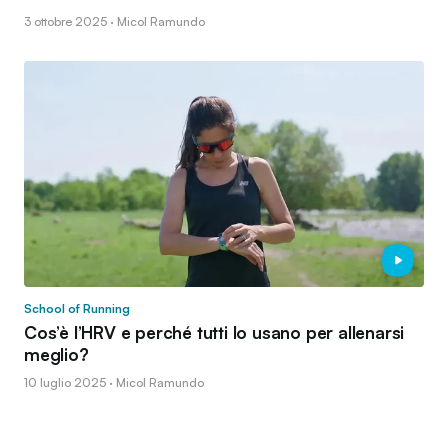
3 ottobre 2025 · Micol Ramundo
School of Running
Cos’è l’HRV e perché tutti lo usano per allenarsi
meglio?
10 luglio 2025 · Micol Ramundo