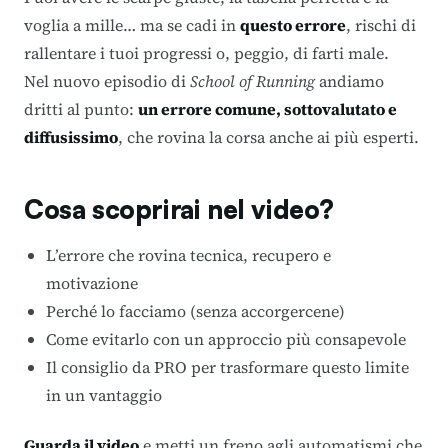
voglia a mille… ma se cadi in
questo errore
, rischi di
rallentare i tuoi progressi o, peggio, di farti male.
Nel nuovo episodio di
School of Running
andiamo
dritti al punto:
un errore comune, sottovalutato e
diffusissimo
, che rovina la corsa anche ai più esperti.
Cosa scoprirai nel video?
L’errore che rovina tecnica, recupero e
motivazione
Perché lo facciamo (senza accorgercene)
Come evitarlo con un approccio più consapevole
Il consiglio da PRO per trasformare questo limite
in un vantaggio
Guarda il video
e metti un freno agli automatismi che