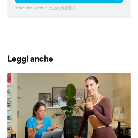
Iscrivendoti accetti la
Privacy di ENDU
.
Leggi anche