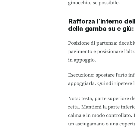
ginocchio, se possibile.
Rafforza l’interno de
della gamba su e giù:
Posizione di partenza: decubi
pavimento e posizionare l’altra
in appoggio.
Esecuzione: spostare l’arto in
appoggiarla. Quindi ripetere l’e
Nota: testa, parte superiore d
retta. Mantieni la parte infe
calma e in modo controllato. I
un asciugamano o una copert