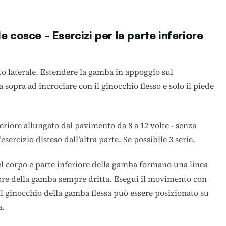
lle cosce -
Esercizi per la parte inferiore
to laterale. Estendere la gamba in appoggio sul
 sopra ad incrociare con il ginocchio flesso e solo il piede
feriore allungato dal pavimento da 8 a 12 volte - senza
sercizio disteso dall’altra parte. Se possibile 3 serie.
el corpo e parte inferiore della gamba formano una linea
riore della gamba sempre dritta. Esegui il movimento con
l ginocchio della gamba flessa può essere posizionato su
a.