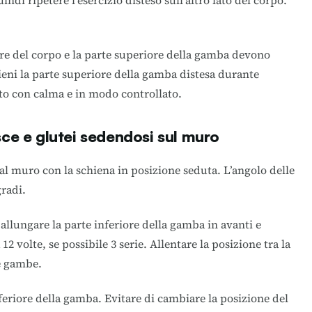
ndi ripetere l’esercizio disteso sull’altro lato del corpo.
iore del corpo e la parte superiore della gamba devono
ieni la parte superiore della gamba distesa durante
nto con calma e in modo controllato.
ce e glutei sedendosi sul muro
 al muro con la schiena in posizione seduta. L’angolo delle
gradi.
llungare la parte inferiore della gamba in avanti e
12 volte, se possibile 3 serie. Allentare la posizione tra la
le gambe.
nferiore della gamba. Evitare di cambiare la posizione del