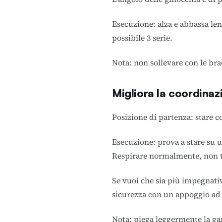
Esecuzione: alza e abbassa len
possibile 3 serie.
Nota: non sollevare con le br
Migliora la coordinazi
Posizione di partenza: stare 
Esecuzione: prova a stare su 
Respirare normalmente, non tra
Se vuoi che sia più impegnativo
sicurezza con un appoggio ad
Nota: piega leggermente la gam