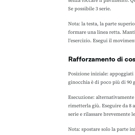
senza toccare il pavimento. Qui
Se possibile 3 serie.
Nota: la testa, la parte super
formare una linea retta. Mant
l’esercizio. Esegui il movime
Rafforzamento di cos
Posizione iniziale: appoggiati
ginocchia è di poco più di 90 
Esecuzione: alternativamente a
rimetterla giù. Eseguire da 8 a 
serie e rilassare brevemente 
Nota: spostare solo la parte i