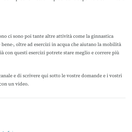
ono ci sono poi tante altre attività come la ginnastica
bene-, oltre ad esercizi in acqua che aiutano la mobilità
à con questi esercizi potrete stare meglio e correre più
canale e di scrivere qui sotto le vostre domande e i vostri
con un video.