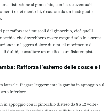
, una distorsione al ginocchio, con le sue eventuali
gamenti o dei menischi, è causata da un inadeguato
e.
i per rafforzare i muscoli del ginocchio, cioè quelli
ginocchio, che dovrebbero essere eseguiti solo in assenza
cuzione: un leggero dolore durante il movimento è
 di dubbi, consultare un medico o un fisioterapista.
gamba: Rafforza l'esterno delle cosce e i
to laterale. Piegare leggermente la gamba in appoggio sul
 arto inferiore.
n in appoggio con il ginocchio disteso da 8 a 12 volte -