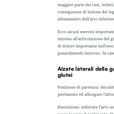
maggior parte dei casi, infatti
conseguenze di lesione dei le
allenamento dell’arto inferior
Ecco alcuni esercizi important
intorno all’articolazione del 
di dolore importante nell’ese
generalmente innocuo. In caso
Alzate laterali della 
glutei
Posizione di partenza: decubi
pavimento ed allungare l’altro
Esecuzione: sollevare l’arto no