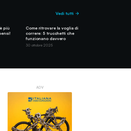
Vedi tutti
 è più
Come ritrovare la voglia di
pensi!
correre: 5 trucchetti che
funzionano davvero
30 ottobre 2025
ADV