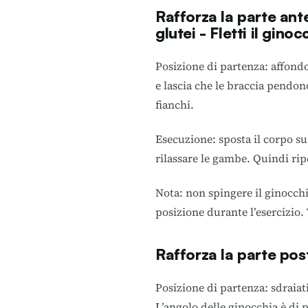
Rafforza la parte ant
glutei - Fletti il ginoc
Posizione di partenza: affondo
e lascia che le braccia pendono
fianchi.
Esecuzione: sposta il corpo su
rilassare le gambe. Quindi ripet
Nota: non spingere il ginocchi
posizione durante l’esercizio.
Rafforza la parte post
Posizione di partenza: sdraiat
L’angolo delle ginocchia è di p