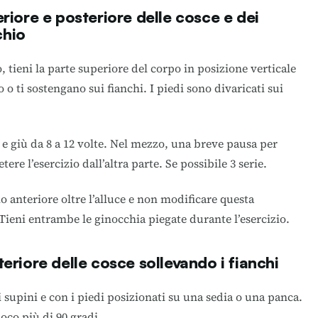
eriore e posteriore delle cosce e dei
chio
, tieni la parte superiore del corpo in posizione verticale
 o ti sostengano sui fianchi. I piedi sono divaricati sui
 e giù da 8 a 12 volte. Nel mezzo, una breve pausa per
ere l’esercizio dall’altra parte. Se possibile 3 serie.
o anteriore oltre l’alluce e non modificare questa
 Tieni entrambe le ginocchia piegate durante l’esercizio.
eriore delle cosce sollevando i fianchi
i supini e con i piedi posizionati su una sedia o una panca.
oco più di 90 gradi.