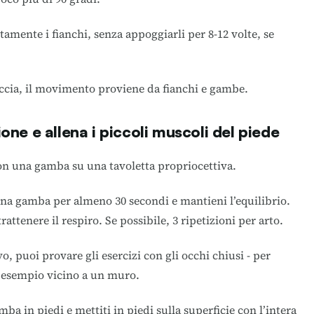
tamente i fianchi, senza appoggiarli per 8-12 volte, se
accia, il movimento proviene da fianchi e gambe.
one e allena i piccoli muscoli del piede
con una gamba su una tavoletta propriocettiva.
una gamba per almeno 30 secondi e mantieni l’equilibrio.
ttenere il respiro. Se possibile, 3 ripetizioni per arto.
, puoi provare gli esercizi con gli occhi chiusi - per
 esempio vicino a un muro.
ba in piedi e mettiti in piedi sulla superficie con l’intera