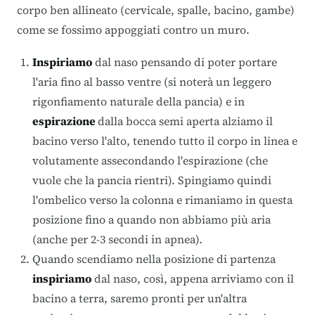
corpo ben allineato (cervicale, spalle, bacino, gambe)
come se fossimo appoggiati contro un muro.
Inspiriamo
dal naso pensando di poter portare
l'aria fino al basso ventre (si noterà un leggero
rigonfiamento naturale della pancia) e in
espirazione
dalla bocca semi aperta alziamo il
bacino verso l'alto, tenendo tutto il corpo in linea e
volutamente assecondando l'espirazione (che
vuole che la pancia rientri). Spingiamo quindi
l'ombelico verso la colonna e rimaniamo in questa
posizione fino a quando non abbiamo più aria
(anche per 2-3 secondi in apnea).
Quando scendiamo nella posizione di partenza
inspiriamo
dal naso, così, appena arriviamo con il
bacino a terra, saremo pronti per un'altra