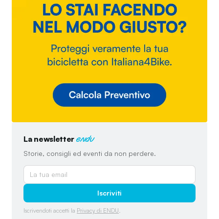
La newsletter
endu
Storie, consigli ed eventi da non perdere.
Iscriviti
Iscrivendoti accetti la
Privacy di ENDU
.