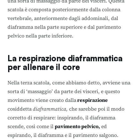
una sorta di massaggio da parte dei visceri.
Questa
scatola è composta posteriormente dalla colonna
vertebrale, anteriormente dagli addominali, dal
diaframma nella parte superiore e dal pavimento
pelvico nella parte inferiore.
La respirazione diaframmatica
per allenare il core
Nella terza scatola, come abbiamo detto, avviene una
sorta di ‘massaggio’ da parte dei visceri, e questo
movimento viene creato dalla
respirazione
cosiddetta
diaframmatica,
che sarebbe poi il modo
corretto di respirare: inspirando, il diaframma
scende, così come il
pavimento pelvico,
ed
espirando, il diaframma e il pavimento salgono.