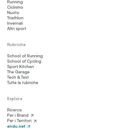
Running
Ciclismo
Nuoto
Triathlon
Invernali
Altri sport
Rubriche
School of Running
School of Cycling
Sport Kitchen
The Garage
Tech & Test
Tutte le rubriche
Esplora
Ricerca
Per i Brand
Per i Territori
endu.net