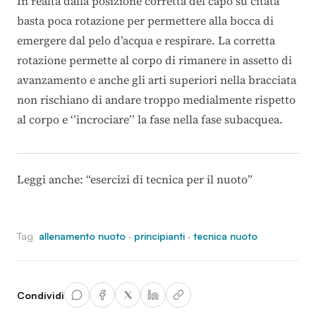
In realtà dalla posizione corretta del capo su citata
basta poca rotazione per permettere alla bocca di
emergere dal pelo d’acqua e respirare. La corretta
rotazione permette al corpo di rimanere in assetto di
avanzamento e anche gli arti superiori nella bracciata
non rischiano di andare troppo medialmente rispetto
al corpo e ‘’incrociare’’ la fase nella fase subacquea.
Leggi anche:
“esercizi di tecnica per il nuoto”
Tag
allenamento nuoto
·
principianti
·
tecnica nuoto
Condividi