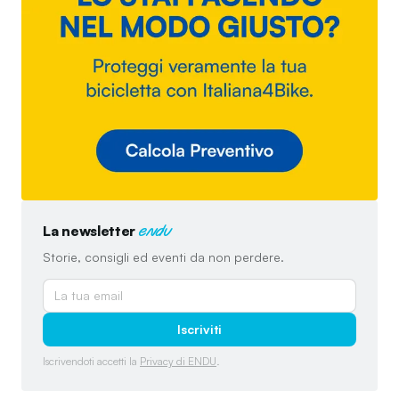
La newsletter
endu
Storie, consigli ed eventi da non perdere.
Iscriviti
Iscrivendoti accetti la
Privacy di ENDU
.