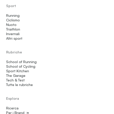
Sport
Running
Ciclismo
Nuoto
Triathlon
Invernali
Altri sport
Rubriche
School of Running
School of Cycling
Sport Kitchen
The Garage
Tech & Test
Tutte le rubriche
Esplora
Ricerca
Per i Brand