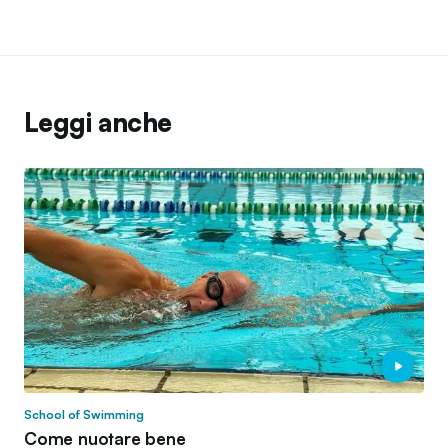
Leggi anche
School of Swimming
Come nuotare bene