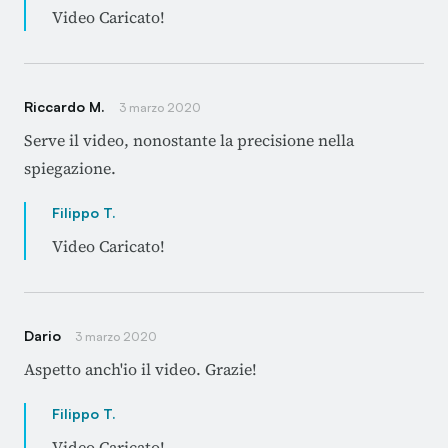
Video Caricato!
Riccardo M.
3 marzo 2020
Serve il video, nonostante la precisione nella
spiegazione.
Filippo T.
Video Caricato!
Dario
3 marzo 2020
Aspetto anch'io il video. Grazie!
Filippo T.
Video Caricato!