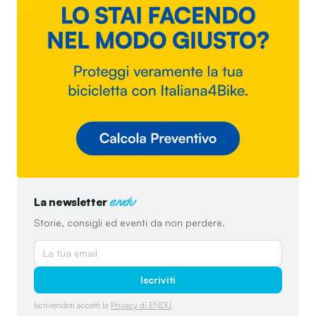
La newsletter
endu
Storie, consigli ed eventi da non perdere.
Iscriviti
Iscrivendoti accetti la
Privacy di ENDU
.