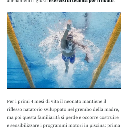
allenamenti i giusti
esercizi di tecnica per il nuoto
.
Per i primi 4 mesi di vita il neonato mantiene il
riflesso natatorio sviluppato nel grembo della madre,
ma poi questa familiarità si perde e occorre costruire
e sensibilizzare i programmi motori in piscina: prima