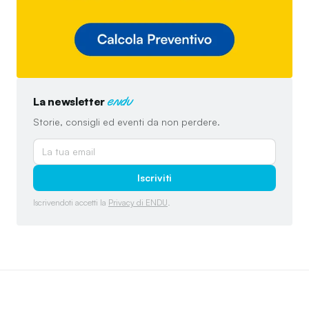
La newsletter
endu
Storie, consigli ed eventi da non perdere.
Iscriviti
Iscrivendoti accetti la
Privacy di ENDU
.