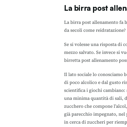
La birra post alle
La birra post allenamento fa b
da secoli come reidratazione?
Se si volesse una risposta di 
mezzo salvato. Se invece si vu
birretta post allenamento po
Il lato sociale lo conosciamo
di poco alcolico e dal gusto r
scientifica i giochi cambiano: 
una minima quantità di sali, d
zucchero che compone l’alcol, 
già parecchio impegnato, nel p
in cerca di zuccheri per riemp