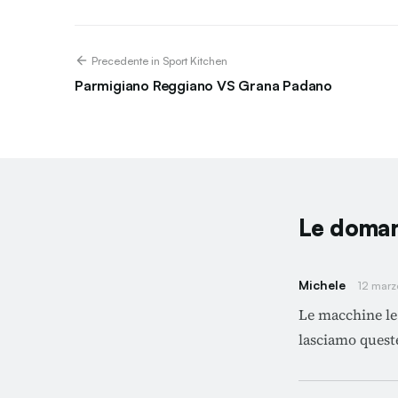
Precedente in Sport Kitchen
Parmigiano Reggiano VS Grana Padano
Le doman
Michele
12 marz
Le macchine le p
lasciamo queste 