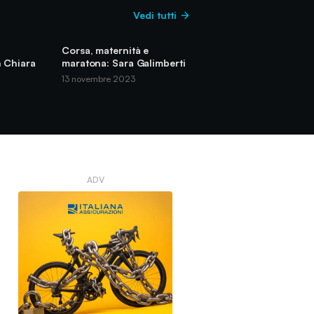
Vedi tutti
Corsa, maternità e
n Chiara
maratona: Sara Galimberti
13 novembre 2023
ADV