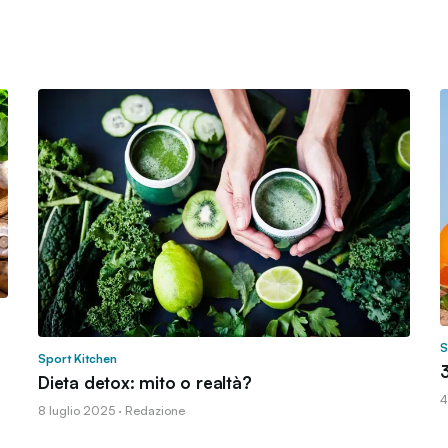
S
Sport Kitchen
3
Dieta detox: mito o realtà?
4
8 luglio 2025 · Redazione