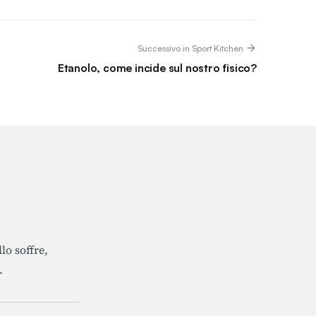
Successivo in Sport Kitchen
Etanolo, come incide sul nostro fisico?
lo soffre,
.