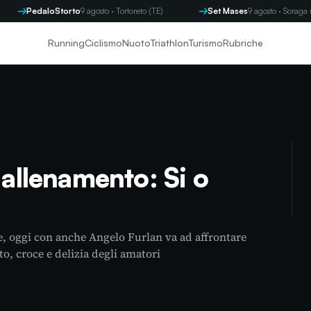
edaloStorto
9 agosto · Tortoreto (TE)
Set Mases
9 agosto · Soraga (TN)
Running
Ciclismo
Nuoto
Triathlon
Turismo
Rubriche
 allenamento: Si o
e, oggi con anche Angelo Furlan va ad affrontare
nto, croce e delizia degli amatori