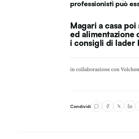
professionisti può es
Magari a casa poi 
ed alimentazione 
i consigli di
Iader 
in collaborazione con
Volche
Condividi