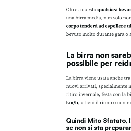
Oltre a questo
qualsiasi bevan
una birra media, non solo non
corpo tenderà ad espellere u
bevuto molto durante gara o a
La birra non sare
possibile per reid
La birra viene usata anche tra
nuovi arrivati, specialmente 
ritiro invernale, festa con la 
km/h
, o tieni il ritmo o non 
Quindi Mito Sfatato,
se non si sta preparan