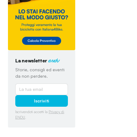
La newsletter
endu
Storie, consigli ed eventi
da non perdere.
Iscriviti
Iscrivendoti accetti la
Privacy di
ENDU
.