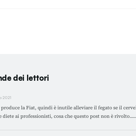
de dei lettori
o 2021
roduce la Fiat, quindi è inutile alleviare il fegato se il cervel
diete ai professionisti, cosa che questo post non è rivolto.....