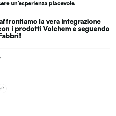
sere un’esperienza piacevole.
affrontiamo la vera integrazione
con i prodotti
Volchem
e seguendo
Fabbri
!
m
.