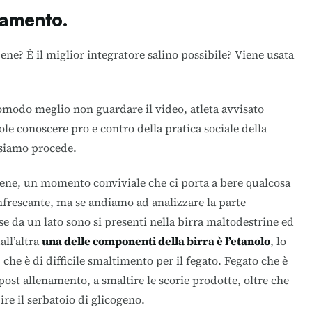
namento.
ene? È il miglior integratore salino possibile? Viene usata
comodo meglio non guardare il video, atleta avvisato
ole conoscere pro e contro della pratica sociale della
ssiamo procede.
 bene, un momento conviviale che ci porta a bere qualcosa
infrescante, ma se andiamo ad analizzare la parte
se da un lato sono si presenti nella birra maltodestrine ed
all’altra
una delle componenti della birra è l’etanolo
, lo
che è di difficile smaltimento per il fegato. Fegato che è
ost allenamento, a smaltire le scorie prodotte, oltre che
ire il serbatoio di glicogeno.