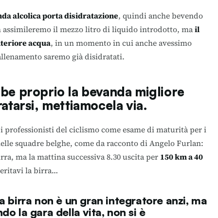
da alcolica porta disidratazione
, quindi anche bevendo
 assimileremo il mezzo litro di liquido introdotto, ma
il
lteriore acqua
, in un momento in cui anche avessimo
llenamento saremo già disidratati.
bbe proprio la bevanda migliore
ratarsi, mettiamocela via.
 i professionisti del ciclismo come esame di maturità per i
nelle squadre belghe, come da racconto di Angelo Furlan:
birra, ma la mattina successiva 8.30 uscita per
150 km a 40
meritavi la birra…
la birra non è un gran integratore
anzi, ma
do la gara della vita, non si è