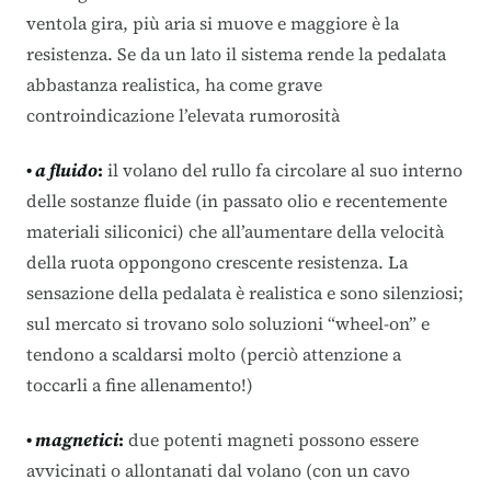
ventola gira, più aria si muove e maggiore è la
resistenza. Se da un lato il sistema rende la pedalata
abbastanza realistica, ha come grave
controindicazione l’elevata rumorosità
•
a fluido
:
il volano del rullo fa circolare al suo interno
delle sostanze fluide (in passato olio e recentemente
materiali siliconici) che all’aumentare della velocità
della ruota oppongono crescente resistenza. La
sensazione della pedalata è realistica e sono silenziosi;
sul mercato si trovano solo soluzioni “wheel-on” e
tendono a scaldarsi molto (perciò attenzione a
toccarli a fine allenamento!)
•
magnetici
:
due potenti magneti possono essere
avvicinati o allontanati dal volano (con un cavo