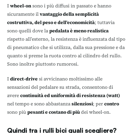
I
wheel-on
sono i più diffusi in passato e hanno
sicuramente il
vantaggio della semplicità
costruttiva, del peso e dell’economicità
; tuttavia
sono quelli dove la
pedalata è meno realistica
rispetto all’esterno, la resistenza è influenzata dal tipo
di pneumatico che si utilizza, dalla sua pressione e da
quanto si preme la ruota contro al cilindro del rullo.
Sono inoltre piuttosto rumorosi.
I
direct-drive
si avvicinano moltissimo alle
sensazioni del pedalare su strada, consentono di
avere
continuità ed uniformità di resistenza (watt)
nel tempo e sono abbastanza
silenziosi
; per
contro
sono più
pesanti e costano di più
dei wheel-on.
Quindi tra i rulli bici quali scegliere?