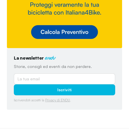
La newsletter
endu
Storie, consigli ed eventi da non perdere.
Iscriviti
Iscrivendoti accetti la
Privacy di ENDU
.