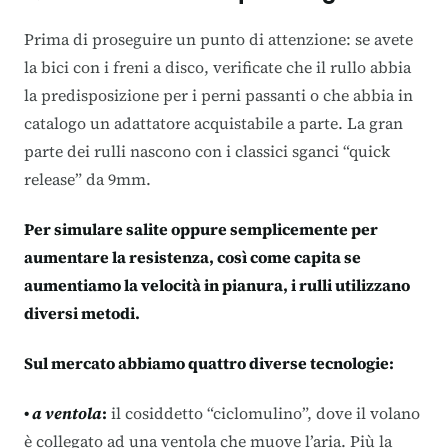
Prima di proseguire un punto di attenzione: se avete
la bici con i freni a disco, verificate che il rullo abbia
la predisposizione per i perni passanti o che abbia in
catalogo un adattatore acquistabile a parte. La gran
parte dei rulli nascono con i classici sganci “quick
release” da 9mm.
Per simulare salite oppure semplicemente per
aumentare la resistenza, così come capita se
aumentiamo la velocità in pianura, i rulli utilizzano
diversi metodi.
Sul mercato abbiamo quattro diverse tecnologie:
•
a ventola
:
il cosiddetto “ciclomulino”, dove il volano
è collegato ad una ventola che muove l’aria. Più la