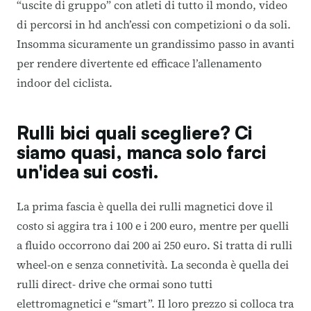
“uscite di gruppo” con atleti di tutto il mondo, video
di percorsi in hd anch’essi con competizioni o da soli.
Insomma sicuramente un grandissimo passo in avanti
per rendere divertente ed efficace l’allenamento
indoor del ciclista.
Rulli bici quali scegliere? Ci
siamo quasi, manca solo farci
un'idea sui
costi.
La prima fascia è quella dei rulli magnetici dove il
costo si aggira tra i 100 e i 200 euro, mentre per quelli
a fluido occorrono dai 200 ai 250 euro. Si tratta di rulli
wheel-on e senza connetività. La seconda è quella dei
rulli direct- drive che ormai sono tutti
elettromagnetici e “smart”. Il loro prezzo si colloca tra