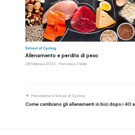
School of Cycling
Allenamento e perdita di peso
28 febbraio 2022 · Francesco Trebbi
Precedente in School of Cycling
Come cambiano gli allenamenti in bici dopo i 40 