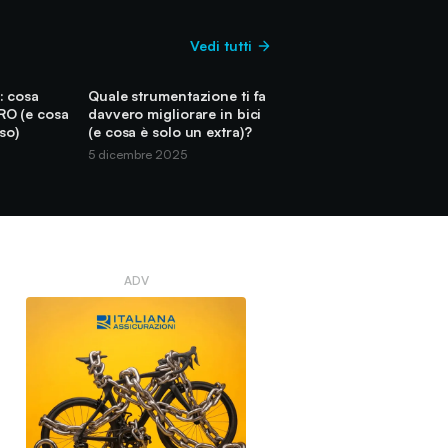
Vedi tutti
: cosa
Quale strumentazione ti fa
RO (e cosa
davvero migliorare in bici
so)
(e cosa è solo un extra)?
5 dicembre 2025
ADV