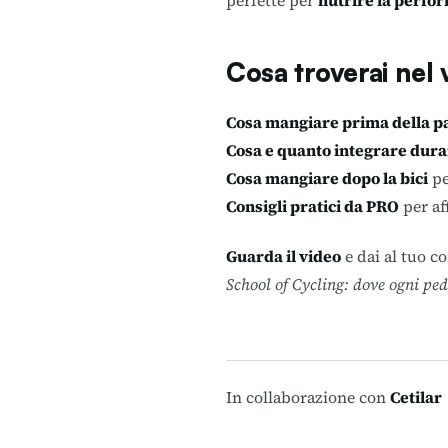
perfette per
nutrire la perfor
Cosa troverai nel
Cosa mangiare prima della p
Cosa e quanto integrare dura
Cosa mangiare dopo la bici
pe
Consigli pratici da PRO
per af
Guarda il video
e dai al tuo c
School of Cycling: dove ogni ped
In collaborazione con
Cetilar