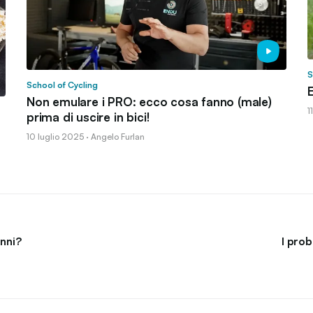
S
School of Cycling
E
Non emulare i PRO: ecco cosa fanno (male)
1
prima di uscire in bici!
10 luglio 2025 · Angelo Furlan
anni?
I prob