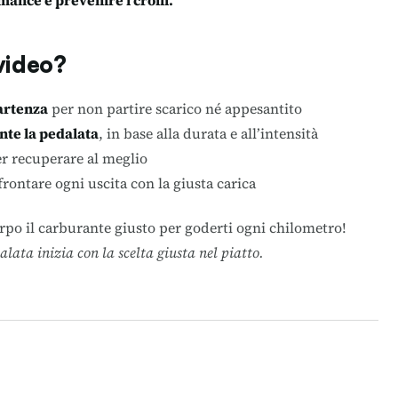
mance e prevenire i crolli.
 video?
artenza
per non partire scarico né appesantito
nte la pedalata
, in base alla durata e all’intensità
r recuperare al meglio
frontare ogni uscita con la giusta carica
orpo il carburante giusto per goderti ogni chilometro!
alata inizia con la scelta giusta nel piatto.