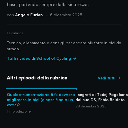
base, partendo sempre dalla sicurezza.
con
Angelo Furlan
·
5 dicembre 2025
La rubrica
Tecnica, allenamento e consigli per andare più forte in bici da
strada.
Tutti i video di School of Cycling
Altri episodi della rubrica
Vedi tutti
Quale strumentazione ti fa davvero
I segreti di Tadej Pogačar s
migliorare in bici (e cosa è solo un
dal suo DS, Fabio Baldato
extra)?
28 dicembre 2025
In riproduzione