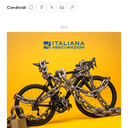
Condividi
ADV