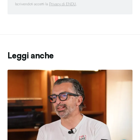
Iscrivendoti accetti la
Privacy di ENDU
.
Leggi anche