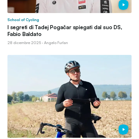
School of Cycling
I segreti di Tadej Pogačar spiegati dal suo DS,
Fabio Baldato
28 dicembre 2025 · Angelo Furlan