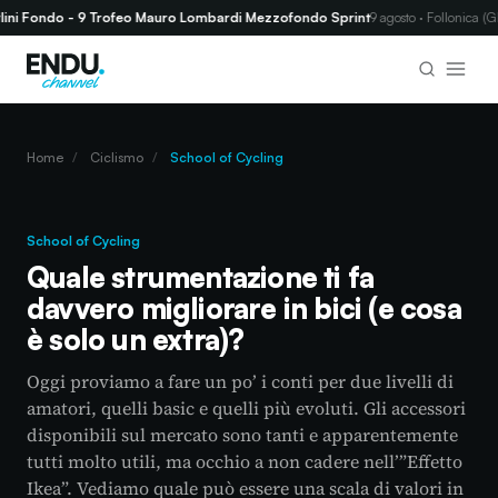
Fondo - 9 Trofeo Mauro Lombardi Mezzofondo Sprint
9 agosto · Follonica (GR)
Home
/
Ciclismo
/
School of Cycling
School of Cycling
Quale strumentazione ti fa
davvero migliorare in bici (e cosa
è solo un extra)?
Oggi proviamo a fare un po’ i conti per due livelli di
amatori, quelli basic e quelli più evoluti. Gli accessori
disponibili sul mercato sono tanti e apparentemente
tutti molto utili, ma occhio a non cadere nell’”Effetto
Ikea”. Vediamo quale può essere una scala di valori in