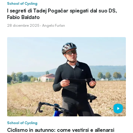
School of Cycling
I segreti di Tadej Pogačar spiegati dal suo DS,
Fabio Baldato
28 dicembre 2025 · Angelo Furlan
School of Cycling
Ciclismo in autunno: come vestirsi e allenarsi