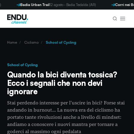
Badia Urban Trail
12 agosto · Badia Tedalda (AR)
Corri nei Borgh
Home
/
Ciclismo
/
School of Cycling
School of Cycling
Quando la bici diventa tossica?
Ecco i segnali che non devi
ignorare
Stai perdendo interesse per l’uscire in bici? Forse stai
andando in burnout… La nuova era del ciclismo ha
portato tante rivoluzioni anche a livello di mindset:
andiamo a conoscere i nuovi mantra per tornare a
goderci al massimo ogni pedalata