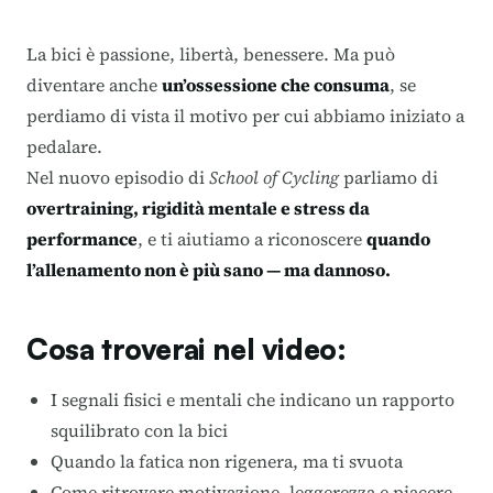
La bici è passione, libertà, benessere. Ma può
diventare anche
un’ossessione che consuma
, se
perdiamo di vista il motivo per cui abbiamo iniziato a
pedalare.
Nel nuovo episodio di
School of Cycling
parliamo di
overtraining, rigidità mentale e stress da
performance
, e ti aiutiamo a riconoscere
quando
l’allenamento non è più sano — ma dannoso.
Cosa troverai nel video:
I segnali fisici e mentali che indicano un rapporto
squilibrato con la bici
Quando la fatica non rigenera, ma ti svuota
Come ritrovare motivazione, leggerezza e piacere