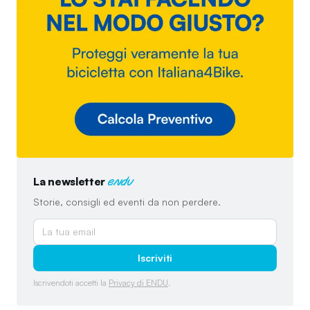
La newsletter
endu
Storie, consigli ed eventi da non perdere.
Iscriviti
Iscrivendoti accetti la
Privacy di ENDU
.