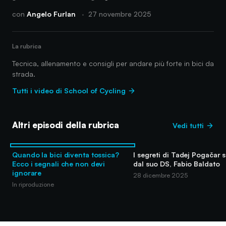
con
Angelo Furlan
·
27 novembre 2025
La rubrica
Tecnica, allenamento e consigli per andare più forte in bici da
strada.
Tutti i video di School of Cycling
Altri episodi della rubrica
Vedi tutti
Quando la bici diventa tossica?
I segreti di Tadej Pogačar s
Ecco i segnali che non devi
dal suo DS, Fabio Baldato
ignorare
28 dicembre 2025
In riproduzione