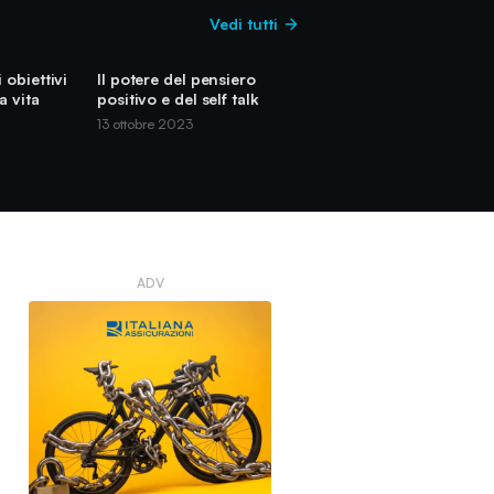
Vedi tutti
 obiettivi
Il potere del pensiero
a vita
positivo e del self talk
13 ottobre 2023
ADV