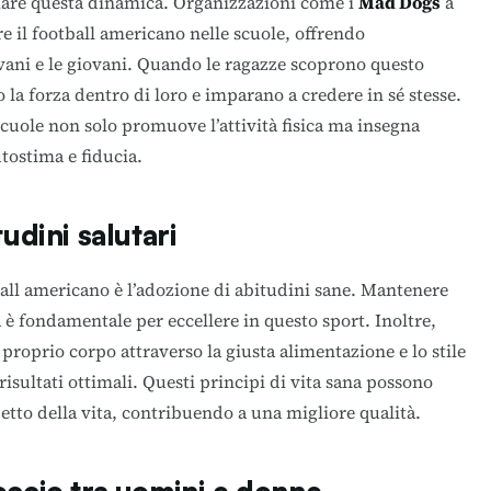
are questa dinamica. Organizzazioni come i
Mad Dogs
a
 il football americano nelle scuole, offrendo
ovani e le giovani. Quando le ragazze scoprono questo
 la forza dentro di loro e imparano a credere in sé stesse.
cuole non solo promuove l’attività fisica ma insegna
tostima e fiducia.
tudini salutari
ball americano è l’adozione di abitudini sane. Mantenere
a è fondamentale per eccellere in questo sport. Inoltre,
proprio corpo attraverso la giusta alimentazione e lo stile
 risultati ottimali. Questi principi di vita sana possono
petto della vita, contribuendo a una migliore qualità.