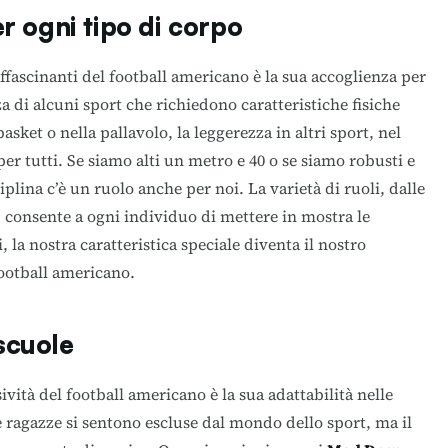
r ogni tipo di corpo
affascinanti del football americano è la sua accoglienza per
a di alcuni sport che richiedono caratteristiche fisiche
asket o nella pallavolo, la leggerezza in altri sport, nel
er tutti. Se siamo alti un metro e 40 o se siamo robusti e
plina c’è un ruolo anche per noi. La varietà di ruoli, dalle
, consente a ogni individuo di mettere in mostra le
, la nostra caratteristica speciale diventa il nostro
ootball americano.
 scuole
ività del football americano è la sua adattabilità nelle
le ragazze si sentono escluse dal mondo dello sport, ma il