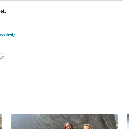
ell
ositivity