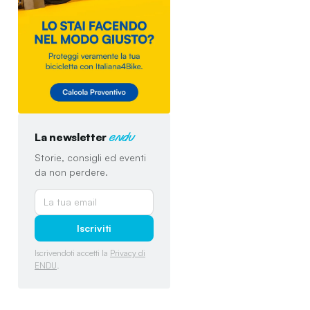
La newsletter
endu
Storie, consigli ed eventi
da non perdere.
Iscriviti
Iscrivendoti accetti la
Privacy di
ENDU
.