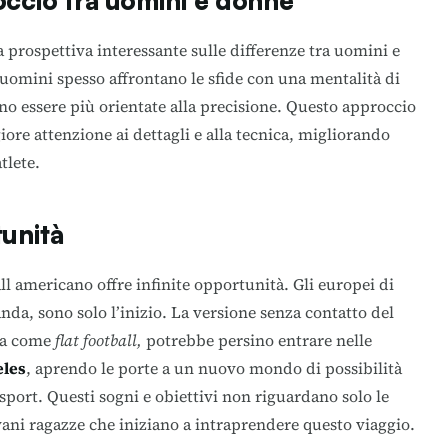
occio tra uomini e donne
a prospettiva interessante sulle differenze tra uomini e
 uomini spesso affrontano le sfide con una mentalità di
o essere più orientate alla precisione. Questo approccio
re attenzione ai dettagli e alla tecnica, migliorando
tlete.
tunità
ll americano offre infinite opportunità. Gli europei di
anda, sono solo l’inizio. La versione senza contatto del
ta come
flat football,
potrebbe persino entrare nelle
eles
, aprendo le porte a un nuovo mondo di possibilità
 sport. Questi sogni e obiettivi non riguardano solo le
vani ragazze che iniziano a intraprendere questo viaggio.