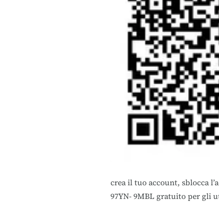
crea il tuo account, sblocca l
97YN- 9MBL gratuito per gli u