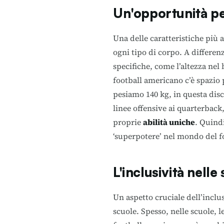
Un'opportunità pe
Una delle caratteristiche più 
ogni tipo di corpo. A differenz
specifiche, come l’altezza nel b
football americano c’è spazio p
pesiamo 140 kg, in questa disci
linee offensive ai quarterback
proprie
abilità uniche
. Quindi
‘superpotere’ nel mondo del f
L'inclusività nelle
Un aspetto cruciale dell’inclus
scuole. Spesso, nelle scuole, 