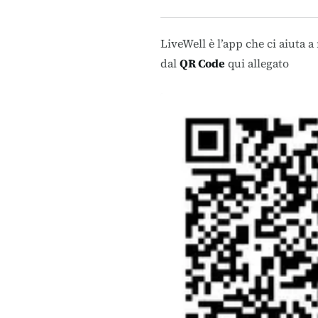
LiveWell è l’app che ci aiuta a
dal
QR Code
qui allegato