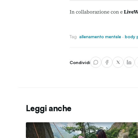
In collaborazione con
e
LiveW
Tag
allenamento mentale
·
body p
Condividi
Leggi anche