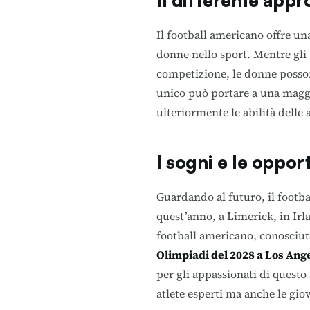
Il differente appr
Il football americano offre un
donne nello sport. Mentre gli
competizione, le donne posson
unico può portare a una maggio
ulteriormente le abilità delle a
I sogni e le oppor
Guardando al futuro, il footba
quest’anno, a Limerick, in Irl
football americano, conosciu
Olimpiadi del 2028 a Los Ang
per gli appassionati di questo
atlete esperti ma anche le gio