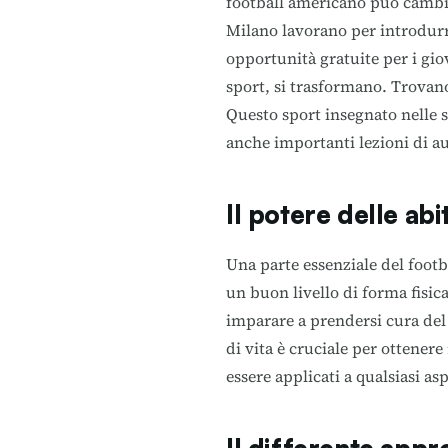
football americano può cambi
Milano lavorano per introdurre
opportunità gratuite per i gi
sport, si trasformano. Trovano
Questo sport insegnato nelle s
anche importanti lezioni di au
Il potere delle abi
Una parte essenziale del foot
un buon livello di forma fisic
imparare a prendersi cura del 
di vita è cruciale per ottenere
essere applicati a qualsiasi as