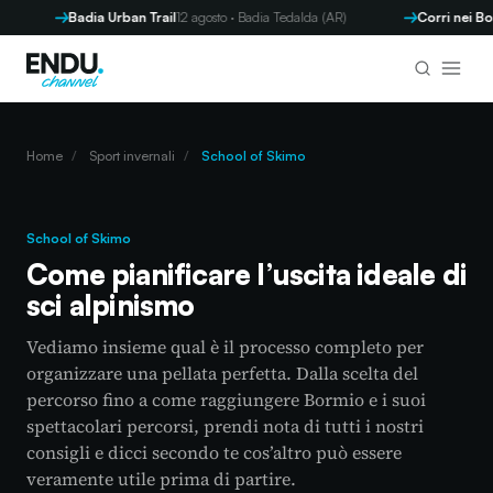
Badia Urban Trail
12 agosto · Badia Tedalda (AR)
Corri nei Borghi
Home
/
Sport invernali
/
School of Skimo
School of Skimo
Come pianificare l’uscita ideale di
sci alpinismo
Vediamo insieme qual è il processo completo per
organizzare una pellata perfetta. Dalla scelta del
percorso fino a come raggiungere Bormio e i suoi
spettacolari percorsi, prendi nota di tutti i nostri
consigli e dicci secondo te cos’altro può essere
veramente utile prima di partire.