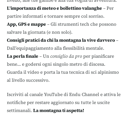
livello, alle tue gambe e alla tua voglia di avventura.
L’importanza di meteo e bollettino valanghe
– Per
partire informati e tornare sempre col sorriso.
App, GPS e mappe
– Gli strumenti tech che possono
salvare la giornata (e non solo).
Consigli pratici da chi la montagna la vive davvero
–
Dall’equipaggiamento alla flessibilità mentale.
La perla finale
– Un
consiglio da pro
per pianificare
bene… e godersi ogni singolo metro di discesa.
Guarda il video e porta la tua tecnica di sci alpinismo
al livello successivo.
Iscriviti al
canale YouTube di Endu Channel
e attiva le
notifiche per restare aggiornato su tutte le uscite
settimanali.
La montagna ti aspetta!
️