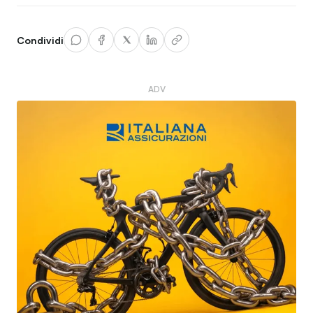
Condividi
ADV