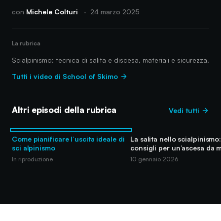
con
Michele Colturi
·
24 marzo 2025
La rubrica
Scialpinismo: tecnica di salita e discesa, materiali e sicurezza.
Tutti i video di School of Skimo
Altri episodi della rubrica
Vedi tutti
Come pianificare l’uscita ideale di
La salita nello scialpinismo
sci alpinismo
consigli per un’ascesa da 
In riproduzione
10 gennaio 2026