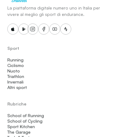
La piattaforma digitale numero uno in Italia per
vivere al meglio gli sport di endurance.
Sport
Running
Ciclismo
Nuoto
Triathlon
Invernali
Altri sport
Rubriche
School of Running
School of Cycling
Sport Kitchen
The Garage