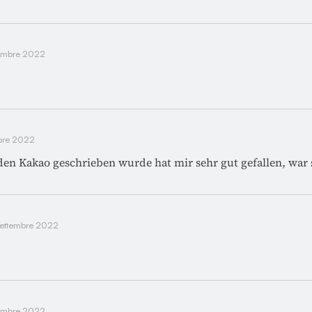
tembre 2022
mbre 2022
den Kakao geschrieben wurde hat mir sehr gut gefallen, war 
settembre 2022
tembre 2022