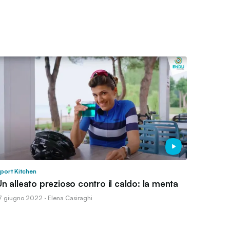
port Kitchen
n alleato prezioso contro il caldo: la menta
7 giugno 2022 · Elena Casiraghi