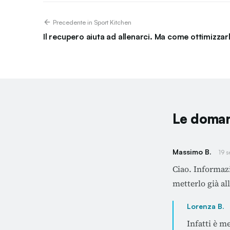
Precedente in Sport Kitchen
Il recupero aiuta ad allenarci. Ma come ottimizzar
Le doman
Massimo B.
19 
Ciao. Informazi
metterlo già all
Lorenza B.
Infatti è me