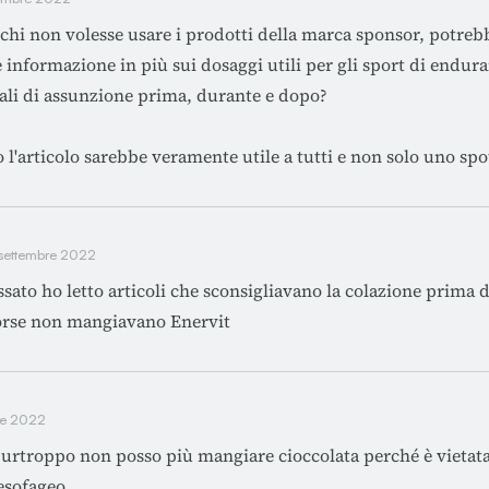
 chi non volesse usare i prodotti della marca sponsor, potre
 informazione in più sui dosaggi utili per gli sport di endura
ali di assunzione prima, durante e dopo?
l'articolo sarebbe veramente utile a tutti e non solo uno spo
 settembre 2022
ssato ho letto articoli che sconsigliavano la colazione prima de
orse non mangiavano Enervit
re 2022
urtroppo non posso più mangiare cioccolata perché è vietata 
oesofageo