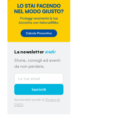
La newsletter
endu
Storie, consigli ed eventi
da non perdere.
Iscriviti
Iscrivendoti accetti la
Privacy di
ENDU
.