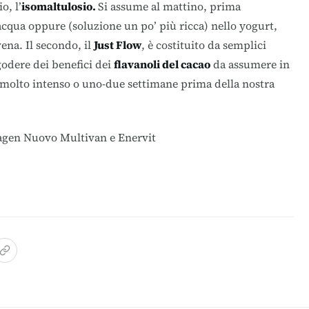
o, l’
isomaltulosio.
Si assume al mattino, prima
’acqua oppure (soluzione un po’ più ricca) nello yogurt,
na. Il secondo, il
Just Flow
, è costituito da semplici
godere dei benefici dei
flavanoli del cacao
da assumere in
olto intenso o uno-due settimane prima della nostra
agen Nuovo Multivan
e
Enervit