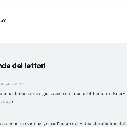
lo?
de dei lettori
settembre 2022
oni utili ma come è già successo è una pubblicità pro Enervi
 inizio
sso bene in evidenza, sia all'inizio del video che alla fine dell