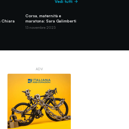
Vedi tutti
Corsa, maternità e
n Chiara
maratona: Sara Galimberti
13 novembre 2023
ADV