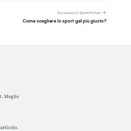
Successivo in Sport Kitchen
Come scegliere lo sport gel più giusto?
t. Meglio
'articolo.