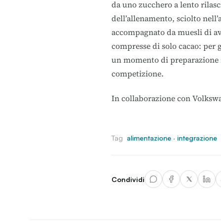
da uno zucchero a lento rilasci
dell’allenamento, sciolto nell
accompagnato da muesli di ave
compresse di solo cacao: per 
un momento di preparazione m
competizione.
In collaborazione con
Volksw
Tag
alimentazione
·
integrazione
Condividi