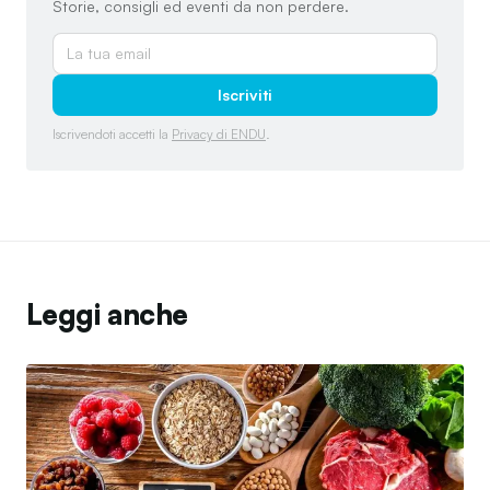
Storie, consigli ed eventi da non perdere.
Iscriviti
Iscrivendoti accetti la
Privacy di ENDU
.
Leggi anche