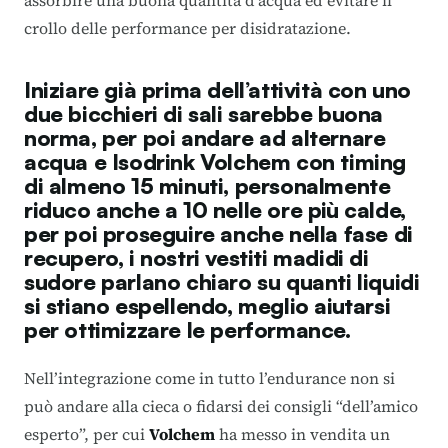
assorbire una buona quantità d’acqua ed evitare il
crollo delle performance per disidratazione.
Iniziare già prima dell’attività con uno
due bicchieri di sali sarebbe buona
norma, per poi andare ad alternare
acqua e
Isodrink Volchem
con timing
di almeno 15 minuti, personalmente
riduco anche a 10 nelle ore più calde,
per poi proseguire anche nella fase di
recupero, i nostri vestiti madidi di
sudore parlano chiaro su quanti liquidi
si stiano espellendo, meglio aiutarsi
per ottimizzare le performance.
Nell’integrazione come in tutto l’endurance non si
può andare alla cieca o fidarsi dei consigli “dell’amico
esperto”, per cui
Volchem
ha messo in vendita un