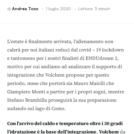
di
Andrea Toso
·
1 luglio 2020
·
Lettura: 3 minuti
L’estate è finalmente arrivata, l’allenamento non
calerà per noi italiani reduci dal covid – 19 lockdown
e tantomeno per i nostri finalisti di ENDUdream 2,
motivo per cui andiamo ad analizzare il supporto di
integrazione che Volchem propone per questo
periodo, mese che porterà sia Mauro Maiolli che
Giampiero Monti a partire per i propri sogni, mentre
Stefano Brambilla proseguirà la sua preparazione
sudando sul lago di Como.
Con l’arrivo del caldo e temperature oltre i 30 gradi
l’idratazione è la base dell’integrazione
,
Volchem
da