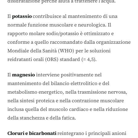
disidratazione perché aiuta a trattenere l’acqua.
Il
potassio
contribuisce al mantenimento di una
normale funzione muscolare e neurologica. Il
rapporto molare sodio/potassio è ottimizzato e
conforme a quello raccomandato dalla organizzazione
Mondiale della Sanità (WHO) per le soluzioni
reidratanti orali (ORS) standard (= 4,5).
Il
magnesio
interviene positivamente nel
mantenimento del bilancio elettrolitico e del
metabolismo energetico, nella trasmissione nervosa,
nella sintesi proteica e nella contrazione muscolare
inclusa quella del muscolo cardiaco e nella riduzione
della stanchezza e della fatica.
Cloruri e bicarbonati
reintegrano i principali anioni