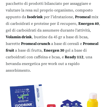
pacchetto di prodotti bilanciato
per assaggiare e
valutare la resa sul proprio organismo, composto
appunto da
Isodrink
per l’idratazione,
Promeal
mix
di carboidrati e proteine per il recupero,
Energen 40
,
gel di carboidrati da assumere durante l’attività,
Volamin drink
, bustine da 45 gr a base di bcaa,
barrette
Promeal crunch
a base di cereali e
Promeal
fruit
a base di frutta,
Energen 30
gel a base di
carboidrati con caffeina e bcaa, e
Ready 112
, una
bevanda energetica pre work out a rapido
assorbimento.