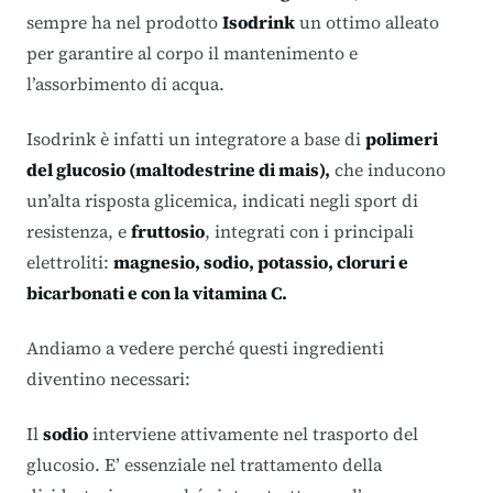
sempre ha nel prodotto
Isodrink
un ottimo alleato
per garantire al corpo il mantenimento e
l’assorbimento di acqua.
Isodrink è infatti un integratore a base di
polimeri
del glucosio (maltodestrine di mais),
che inducono
un’alta risposta glicemica, indicati negli sport di
resistenza, e
fruttosio
, integrati con i principali
elettroliti:
magnesio, sodio, potassio, cloruri e
bicarbonati e con la vitamina C.
Andiamo a vedere perché questi ingredienti
diventino necessari:
Il
sodio
interviene attivamente nel trasporto del
glucosio. E’ essenziale nel trattamento della