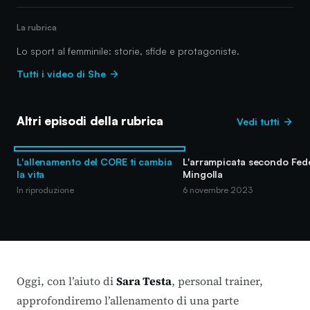
La rubrica
Lo sport al femminile: storie, sfide e protagoniste.
Tutti i video di She
Altri episodi della rubrica
Vedi tutti
L'allenamento del CORE ti cambia
L'arrampicata secondo Fed
la vita
Mingolla
In riproduzione
6 novembre 2023
Oggi, con l’aiuto di
Sara Testa
, personal trainer,
approfondiremo l’allenamento di una parte