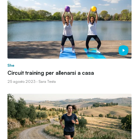
She
Circuit training per allenarsi a casa
25 agosto 2023 · Sara Testa