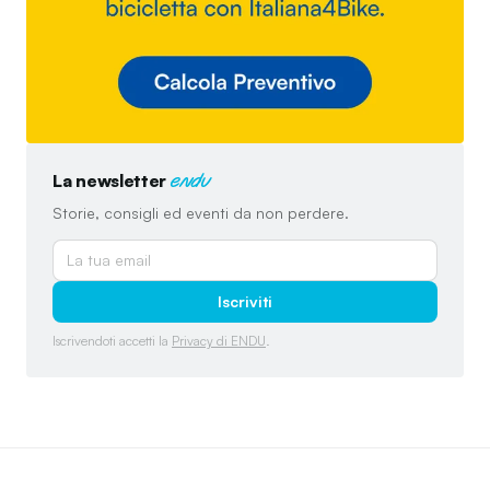
La newsletter
endu
Storie, consigli ed eventi da non perdere.
Iscriviti
Iscrivendoti accetti la
Privacy di ENDU
.