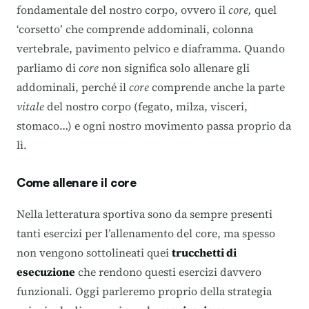
fondamentale del nostro corpo, ovvero il
core,
quel
‘corsetto’ che comprende addominali, colonna
vertebrale, pavimento pelvico e diaframma. Quando
parliamo di
core
non significa solo allenare gli
addominali, perché il
core
comprende anche la parte
vitale
del nostro corpo (fegato, milza, visceri,
stomaco…) e ogni nostro movimento passa proprio da
lì.
Come allenare il core
Nella letteratura sportiva sono da sempre presenti
tanti esercizi per l’allenamento del core, ma spesso
non vengono sottolineati quei
trucchetti di
esecuzione
che rendono questi esercizi davvero
funzionali. Oggi parleremo proprio della strategia