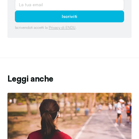
Iscriviti
Iscrivendoti accetti la
Privacy di ENDU
.
Leggi anche