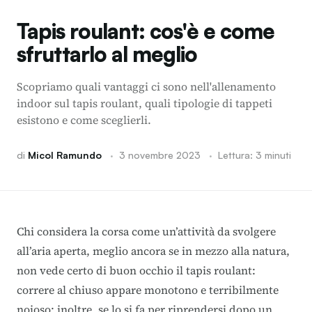
Tapis roulant: cos'è e come
sfruttarlo al meglio
Scopriamo quali vantaggi ci sono nell'allenamento
indoor sul tapis roulant, quali tipologie di tappeti
esistono e come sceglierli.
di
Micol Ramundo
·
3 novembre 2023
·
Lettura: 3 minuti
Chi considera la corsa come un’attività da svolgere
all’aria aperta, meglio ancora se in mezzo alla natura,
non vede certo di buon occhio il tapis roulant:
correre al chiuso appare monotono e terribilmente
noioso; inoltre, se lo si fa per riprendersi dopo un