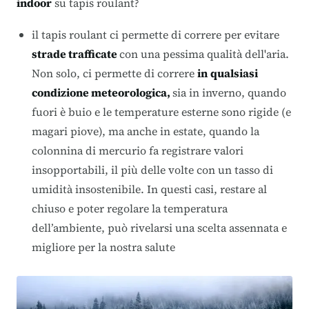
indoor
su tapis roulant?
il tapis roulant ci permette di correre per evitare
strade trafficate
con una pessima qualità dell'aria.
Non solo, ci permette di correre
in
qualsiasi
condizione meteorologica,
sia in inverno, quando
fuori è buio e le temperature esterne sono rigide (e
magari piove), ma anche in estate, quando la
colonnina di mercurio fa registrare valori
insopportabili, il più delle volte con un tasso di
umidità insostenibile. In questi casi, restare al
chiuso e poter regolare la temperatura
dell’ambiente, può rivelarsi una scelta assennata e
migliore per la nostra salute