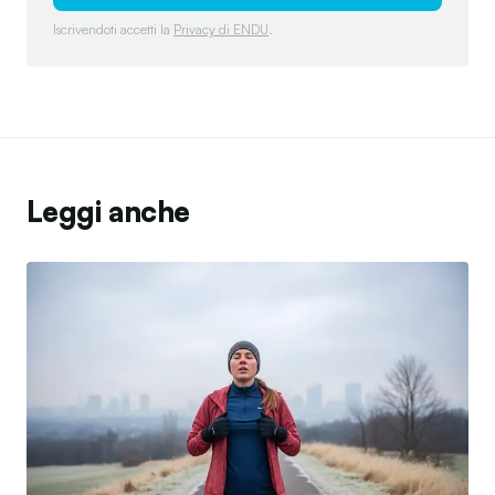
Iscrivendoti accetti la
Privacy di ENDU
.
Leggi anche