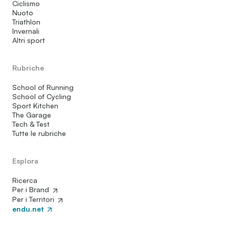
Ciclismo
Nuoto
Triathlon
Invernali
Altri sport
Rubriche
School of Running
School of Cycling
Sport Kitchen
The Garage
Tech & Test
Tutte le rubriche
Esplora
Ricerca
Per i Brand
Per i Territori
endu.net