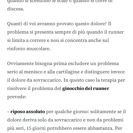
quando si scendono le scale o quando si corre in
discesa.
Quanti di voi avranno provato questo dolore? Il
problema si presenta sempre di più quando il runner
si limita a correre e non si concentra anche sul
rinforzo muscolare.
Ovviamente bisogna prima escludere un problema
serio al menisco e alla cartilagine e distinguere invece
il dolore da sovraccarico. In questo caso la terapia per
risolvere il problema del
ginocchio del runner
prevede:
–
riposo assoluto
per qualche giorno: solitamente se il
dolore deriva solo da sovraccarico e non da problemi
più seri, 15 giorni potrebbero essere abbastanza. Per