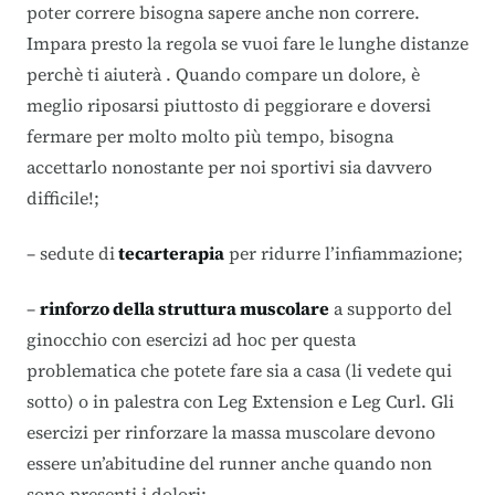
poter correre bisogna sapere anche non correre.
Impara presto la regola se vuoi fare le lunghe distanze
perchè ti aiuterà . Quando compare un dolore, è
meglio riposarsi piuttosto di peggiorare e doversi
fermare per molto molto più tempo, bisogna
accettarlo nonostante per noi sportivi sia davvero
difficile!;
– sedute di
tecarterapia
per ridurre l’infiammazione;
–
rinforzo della struttura muscolare
a supporto del
ginocchio con esercizi ad hoc per questa
problematica che potete fare sia a casa (li vedete qui
sotto) o in palestra con Leg Extension e Leg Curl. Gli
esercizi per rinforzare la massa muscolare devono
essere un’abitudine del runner anche quando non
sono presenti i dolori;