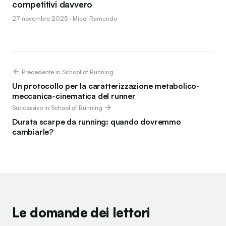
competitivi davvero
27 novembre 2025 · Micol Ramundo
Precedente in School of Running
Un protocollo per la caratterizzazione metabolico-
meccanica-cinematica del runner
Successivo in School of Running
Durata scarpe da running: quando dovremmo
cambiarle?
Le domande dei lettori