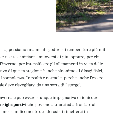
 si sa, possiamo finalmente godere di temperature più miti
per uscire e iniziare a muoversi di più, oppure, per chi
’inverno, per intensificare gli allenamenti in vista delle
rrivo di questa stagione è anche sinonimo di disagi fisici,
i sonnolenza. In realtà è normale, perché anche l’essere
 deve risvegliarsi da una sorta di ‘letargo’.
 invernale può essere dunque impegnativa e richiedere
nsigli sportivi
che possono aiutarci ad affrontare al
siamo semplicemente desiderosi di rimetterci in