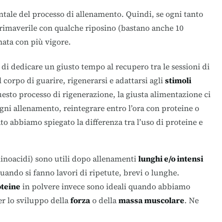
ntale del processo di allenamento. Quindi, se ogni tanto
rimaverile con qualche riposino (bastano anche 10
ata con più vigore.
i di dedicare un giusto tempo al recupero tra le sessioni di
corpo di guarire, rigenerarsi e adattarsi agli
stimoli
uesto processo di rigenerazione, la giusta alimentazione ci
ogni allenamento, reintegrare entro l’ora con proteine o
kato abbiamo spiegato la
differenza tra l’uso di proteine e
minoacidi) sono utili dopo allenamenti
lunghi e/o intensi
uando si fanno lavori di ripetute, brevi o lunghe.
teine
in polvere invece sono ideali quando abbiamo
r lo sviluppo della
forza
o della
massa muscolare
. Ne