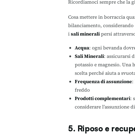
Ricordiamoci sempre che la gi
Cosa mettere in borraccia qua
bilanciamento, considerando 
i
sali minerali
persi attraverso
Acqua
: ogni bevanda dovr
Sali Minerali
: assicurarsi 
potassio e magnesio. Una 
scelta perché aiuta a svuot
Frequenza di assunzione
:
freddo
Prodotti complementari
: 
considerare l’assunzione di
5. Riposo e recup