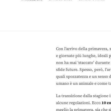
Con l’arrivo della primavera,
e giornate più lunghe, ideali 
non ha mai ‘staccato’ durante l
sfide future. Spesso, però, l’a
quali spozzatezza e un senso d
umano è un animale e come tale
La transizione dalla stagione
alcune regolazioni. Ecco
10 co
meglio la primavera, sia che 