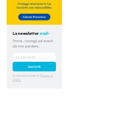
La newsletter
endu
Storie, consigli ed eventi
da non perdere.
Iscriviti
Iscrivendoti accetti la
Privacy di
ENDU
.