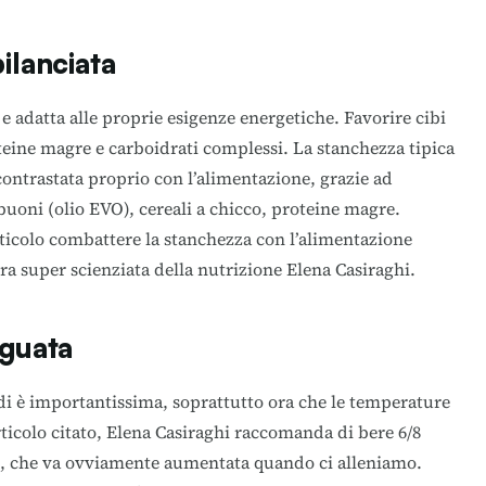
ilanciata
e adatta alle proprie esigenze energetiche. Favorire cibi
oteine magre e carboidrati complessi. La stanchezza tipica
ontrastata proprio con l’alimentazione, grazie ad
 buoni (olio EVO), cereali a chicco, proteine magre.
ticolo
combattere la stanchezza con l’alimentazione
tra super scienziata della nutrizione Elena Casiraghi.
eguata
idi è importantissima, soprattutto ora che le temperature
ticolo citato, Elena Casiraghi raccomanda di bere 6/8
o, che va ovviamente aumentata quando ci alleniamo.