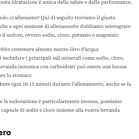
usta idratazione è amica della salute e della performance.
ndo ci alleniamo? Qui di seguito troviamo il giusto
che a ogni sessione di allenamento dobbiamo reintegrare
 il sudore, ovvero sodio, cloro, potassio e magnesio:
ebbe contenere almeno mezzo litro d’acqua
di includere i principali sali minerali come sodio, cloro,
bevanda isotonica con carboidrati può essere una buona
are lo stomaco
 bere ogni 10-15 minuti durante l’allenamento, anche se fa
se la sudorazione è particolarmente intensa, possiamo
 capsule di sodio e cloro insieme alla vostra bevanda
ero