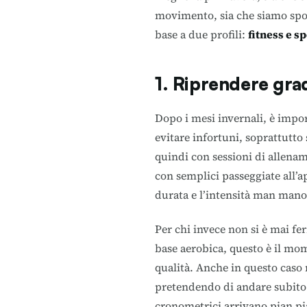
movimento, sia che siamo spor
base a due profili:
fitness e s
1. Riprendere gr
Dopo i mesi invernali, è impo
evitare infortuni, soprattutto
quindi con sessioni di allena
con semplici passeggiate all’
durata e l’intensità man mano 
Per chi invece non si è mai fe
base aerobica, questo è il mom
qualità. Anche in questo caso
pretendendo di andare subito 
cronometrici arrivano pian pi