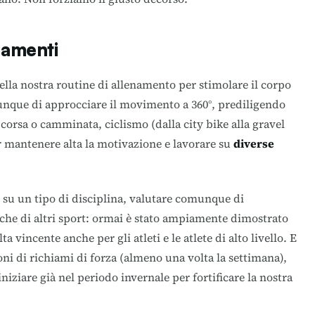
enamenti
nella nostra routine di allenamento per stimolare il corpo
unque di approcciare il movimento a 360°, prediligendo
orsa o camminata, ciclismo (dalla city bike alla gravel
r mantenere alta la motivazione e lavorare su
diverse
i su un tipo di disciplina, valutare comunque di
iche di altri sport: ormai è stato ampiamente dimostrato
ta vincente anche per gli atleti e le atlete di alto livello. E
i di richiami di forza (almeno una volta la settimana),
iziare già nel periodo invernale per fortificare la nostra