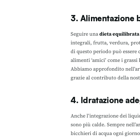
3. Alimentazione b
Seguire una
dieta equilibrata
integrali, frutta, verdura, pr
di questo periodo può essere c
alimenti ‘amici’ come i grassi
Abbiamo approfondito nell’ar
grazie al contributo della nos
4. Idratazione ad
Anche l’integrazione dei liqu
sono più calde. Sempre nell’ar
bicchieri di acqua ogni giorn