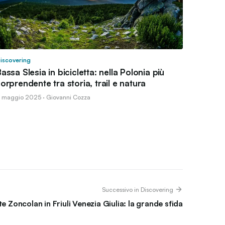
iscovering
assa Slesia in bicicletta: nella Polonia più
orprendente tra storia, trail e natura
 maggio 2025 · Giovanni Cozza
Successivo in Discovering
te Zoncolan in Friuli Venezia Giulia: la grande sfida