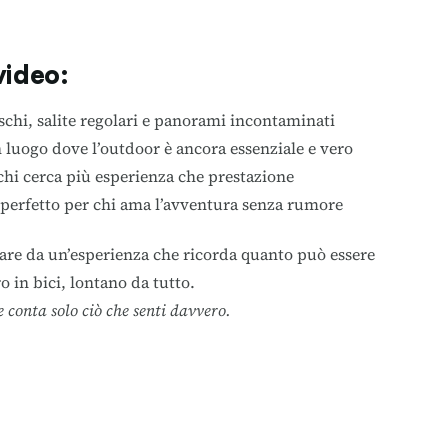
video:
oschi, salite regolari e panorami incontaminati
 luogo dove l’outdoor è ancora essenziale e vero
chi cerca più esperienza che prestazione
o perfetto per chi ama l’avventura senza rumore
irare da un’esperienza che ricorda quanto può essere
o in bici, lontano da tutto.
e conta solo ciò che senti davvero.