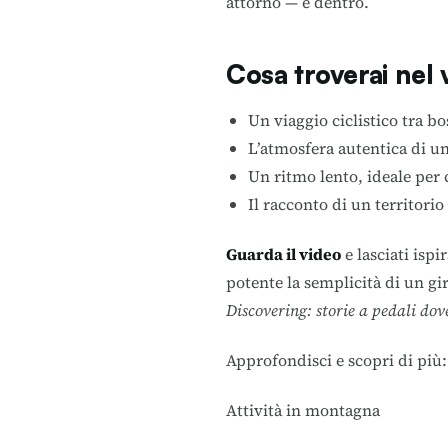
attorno — e dentro.
Cosa troverai nel 
Un viaggio ciclistico tra b
L’atmosfera autentica di un
Un ritmo lento, ideale per 
Il racconto di un territori
Guarda il video
e lasciati isp
potente la semplicità di un gir
Discovering: storie a pedali dov
Approfondisci e scopri di più:
Attività in montagna