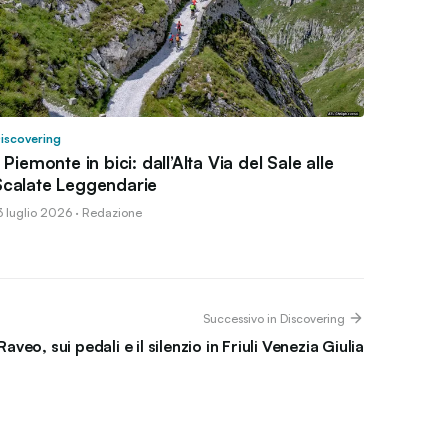
iscovering
l Piemonte in bici: dall’Alta Via del Sale alle
Scalate Leggendarie
3 luglio 2026 · Redazione
Successivo in Discovering
Raveo, sui pedali e il silenzio in Friuli Venezia Giulia