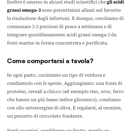
Inoltre è emerso in alcuni studi scientifici che
gli acidi
grassi omega-3
sono potentissimi alleati nel favorire
la risoluzione degli infortuni. E dunque, cerchiamo di
consumare 2-3 porzioni di pesce a settimana e di
integrare quotidianamente acidi grassi omega-3 da
fonti marine in forma concentrata e purificata.
Come comportarsi a tavola?
In ogni pasto, cuciniamo un tipo di verdura e
condiamolo con le spezie. Aggiungiamo: una fonte di
proteine, cereali a chicco (ad esempio riso, orzo, farro
che hanno un più basso indice glicemico), condiamo
con olio extravergine di oliva. E regalarsi, al termine,
un pezzetto di cioccolato fondente.
Negli spuntini, prediligere un frutto, meglio se