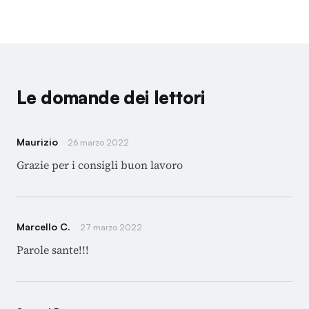
Le domande dei lettori
Maurizio
26 marzo 2022
Grazie per i consigli buon lavoro
Marcello C.
27 marzo 2022
Parole sante!!!