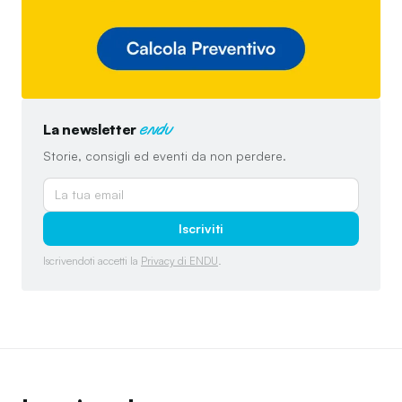
La newsletter
endu
Storie, consigli ed eventi da non perdere.
Iscriviti
Iscrivendoti accetti la
Privacy di ENDU
.