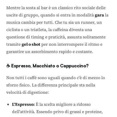
Mentre la sosta al bar è un classico rito sociale delle
uscite di gruppo, quando si entra in modalità
gara
la
musica cambia per tutti. Che tu sia un runner, un
ciclista o un triatleta, la caffeina diventa una
questione di timing e praticità, assunta solitamente
tramite
gel o shot
per non interrompere il ritmo e
garantire un assorbimento rapido e costante.
☕️ Espresso, Macchiato o Cappuccino?
Non tutti i caffè sono uguali quando c'è di mezzo lo
sforzo fisico. La differenza principale sta nella
velocità di digestione:
L'Espresso:
È la scelta migliore a ridosso
dell'attività. Essendo privo di grassi e proteine,