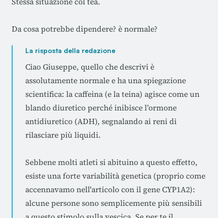
Stessa situazione col tea.
Da cosa potrebbe dipendere? è normale?
La risposta della redazione
Ciao Giuseppe, quello che descrivi è
assolutamente normale e ha una spiegazione
scientifica: la caffeina (e la teina) agisce come un
blando diuretico perché inibisce l’ormone
antidiuretico (ADH), segnalando ai reni di
rilasciare più liquidi.
Sebbene molti atleti si abituino a questo effetto,
esiste una forte variabilità genetica (proprio come
accennavamo nell'articolo con il gene CYP1A2):
alcune persone sono semplicemente più sensibili
a questo stimolo sulla vescica. Se per te il