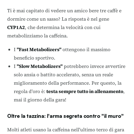
Ti è mai capitato di vedere un amico bere tre caffè e
dormire come un sasso? La risposta è nel gene
CYP1A2
, che determina la velocità con cui
metabolizziamo la caffeina.
I
"Fast Metabolizers"
ottengono il massimo
beneficio sportivo.
I
"Slow Metabolizers"
potrebbero invece avvertire
solo ansia o battito accelerato, senza un reale
miglioramento della performance. Per questo, la
regola d'oro è:
testa sempre tutto in allenamento
,
mai il giorno della gara!
Oltre la tazzina: l'arma segreta contro "il muro"
Molti atleti usano la caffeina nell'ultimo terzo di gara