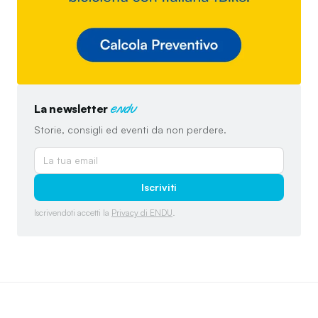
La newsletter
endu
Storie, consigli ed eventi da non perdere.
Iscriviti
Iscrivendoti accetti la
Privacy di ENDU
.