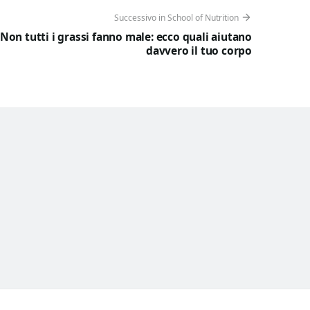
Successivo in School of Nutrition
Non tutti i grassi fanno male: ecco quali aiutano
davvero il tuo corpo