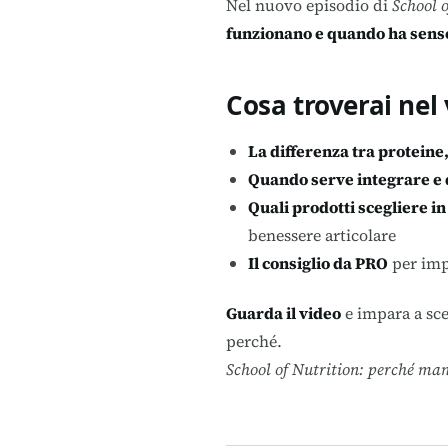
Nel nuovo episodio di
School o
funzionano e quando ha senso
Cosa troverai nel 
La differenza tra proteine
Quando serve integrare e 
Quali prodotti scegliere in
benessere articolare
Il consiglio da PRO
per impo
Guarda il video
e impara a sce
perché.
School of Nutrition: perché man