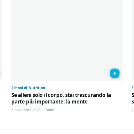
School of Nutrition
S
Se alleni solo il corpo, stai trascurando la
S
parte più importante: la mente
6 novembre 2025 · Conny
2