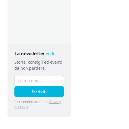
La newsletter
endu
Storie, consigli ed eventi
da non perdere.
Iscriviti
Iscrivendoti accetti la
Privacy
di ENDU
.