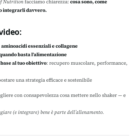
f Nutrition
facciamo chiarezza:
cosa sono, come
 integrarli davvero.
video:
, aminoacidi essenziali e collagene
quando basta l’alimentazione
 base al tuo obiettivo
: recupero muscolare, performance,
stare una strategia efficace e sostenibile
gliere con consapevolezza cosa mettere nello shaker — e
giare (e integrare) bene è parte dell’allenamento.