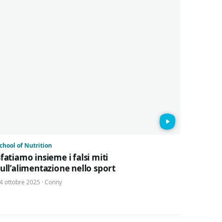
chool of Nutrition
fatiamo insieme i falsi miti
sull’alimentazione nello sport
4 ottobre 2025 · Conny