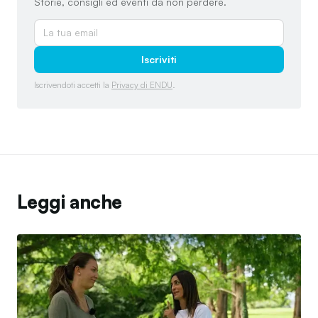
Storie, consigli ed eventi da non perdere.
Iscriviti
Iscrivendoti accetti la
Privacy di ENDU
.
Leggi anche