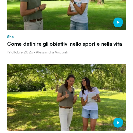
She
Come definire gli obiettivi nello sport e nella vita
19 ottobre 2023 · Alessandra Visconti