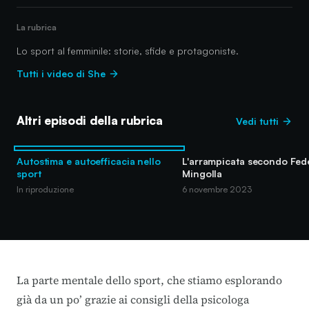
La rubrica
Lo sport al femminile: storie, sfide e protagoniste.
Tutti i video di She
Altri episodi della rubrica
Vedi tutti
Autostima e autoefficacia nello
L'arrampicata secondo Fed
sport
Mingolla
In riproduzione
6 novembre 2023
La parte mentale dello sport, che stiamo esplorando
già da un po’ grazie ai consigli della psicologa