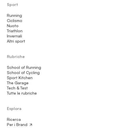
Sport
Running
Ciclismo
Nuoto
Triathlon
Invernali
Altri sport
Rubriche
School of Running
School of Cycling
Sport Kitchen
The Garage
Tech & Test
Tutte le rubriche
Esplora
Ricerca
Per i Brand