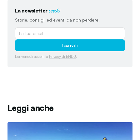
La newsletter
endu
Storie, consigli ed eventi da non perdere.
Iscriviti
Iscrivendoti accetti la
Privacy di ENDU
.
Leggi anche