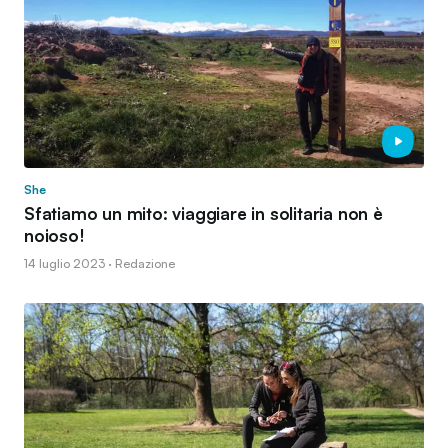
She
Sfatiamo un mito: viaggiare in solitaria non è
noioso!
14 luglio 2023 · Redazione