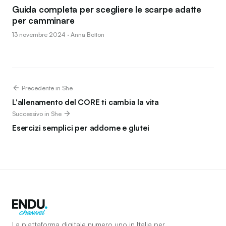
Guida completa per scegliere le scarpe adatte
per camminare
13 novembre 2024 · Anna Botton
Precedente in She
L'allenamento del CORE ti cambia la vita
Successivo in She
Esercizi semplici per addome e glutei
La piattaforma digitale numero uno in Italia per