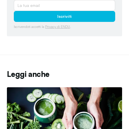
Iscriviti
Iscrivendoti accetti la
Privacy di ENDU
.
Leggi anche