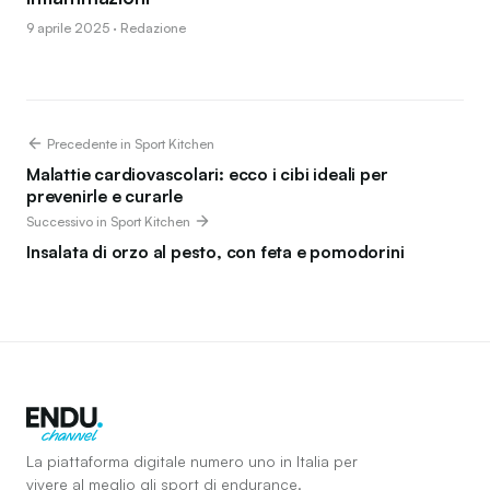
9 aprile 2025 · Redazione
Precedente in Sport Kitchen
Malattie cardiovascolari: ecco i cibi ideali per
prevenirle e curarle
Successivo in Sport Kitchen
Insalata di orzo al pesto, con feta e pomodorini
La piattaforma digitale numero uno in Italia per
vivere al meglio gli sport di endurance.