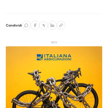
Condividi
ADV