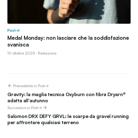
Post-it
Medal Monday: non lasciare che la soddisfazione
svanisca
10 ottobre 2025 · Redazione
Precedente in Post-it
Gravity: la maglia tecnica Oxyburn con fibra Dryarn®
adatta all'autunno
Successivo in Post-it
Salomon DRX DEFY GRVL: le scarpe da gravel running
per affrontare qualsiasi terreno