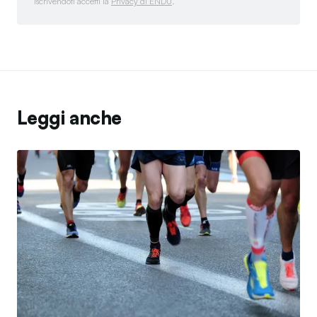
Iscrivendoti accetti la
Privacy di ENDU
.
Leggi anche