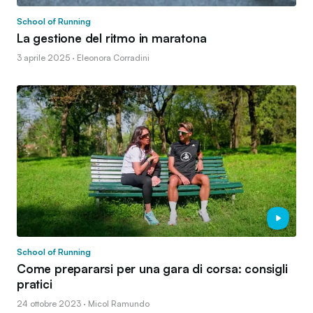
School of Running
La gestione del ritmo in maratona
3 aprile 2025 · Eleonora Corradini
School of Running
Come prepararsi per una gara di corsa: consigli
pratici
24 ottobre 2023 · Micol Ramundo