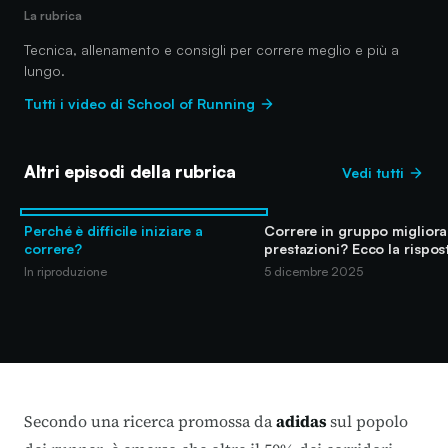
La rubrica
Tecnica, allenamento e consigli per correre meglio e più a
lungo.
Tutti i video di School of Running
Altri episodi della rubrica
Vedi tutti
Perché è difficile iniziare a
Correre in gruppo migliora 
correre?
prestazioni? Ecco la rispos
In riproduzione
5 dicembre 2025
Secondo una ricerca promossa da
adidas
sul popolo