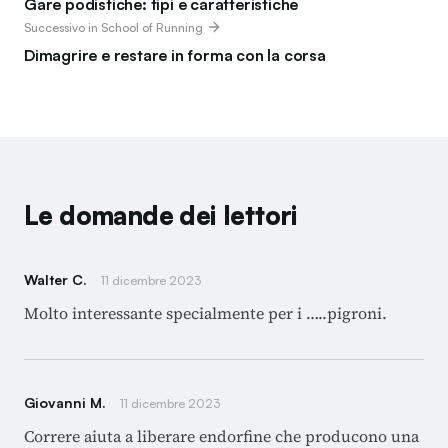
Gare podistiche: tipi e caratteristiche
Successivo in School of Running
Dimagrire e restare in forma con la corsa
Le domande dei lettori
Walter C.
11 dicembre 2023
Molto interessante specialmente per i …..pigroni.
Giovanni M.
11 dicembre 2023
Correre aiuta a liberare endorfine che producono una