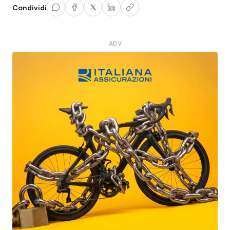
Condividi
ADV