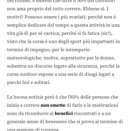
dei runner, è emerso che oltre il 50% dei corridori
non ama proprio del tutto correre. Ebbene sì. I
motivi? Possono essere i più svariati: perché non è
semplice dedicare del tempo a questa attività in una
vita già di per sé caotica; perché si fa fatica (sic!),
visto che la corsa è uno degli sport più impattanti in
termini di impegno; per le intemperie
meteorologiche; inoltre, soprattutto per le donne,
subentra un discorso legato alla sicurezza, perché la
corsa outdoor espone a una serie di disagi legati a
parchi bui e solitari.
La buona notizia però è che l'85% delle persone che
inizia a correre
non smette
di farlo e le motivazioni
sono da ricondurre ai
benefici
riscontrati e a un
generale senso di benessere che si prova al termine di
una sessione di running.