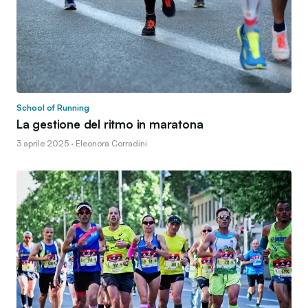
School of Running
La gestione del ritmo in maratona
3 aprile 2025 · Eleonora Corradini