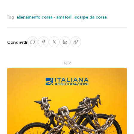
Tag
allenamento corsa
·
amatori
·
scarpe da corsa
Condividi
ADV