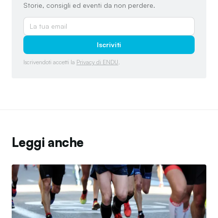
Storie, consigli ed eventi da non perdere.
Iscriviti
Iscrivendoti accetti la
Privacy di ENDU
.
Leggi anche