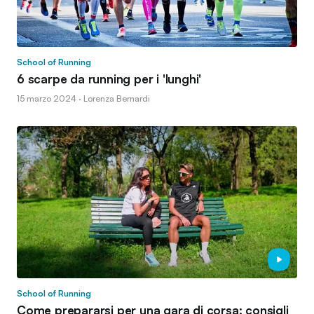
School of Running
6 scarpe da running per i 'lunghi'
15 marzo 2024 · Lorenza Bernardi
School of Running
Come prepararsi per una gara di corsa: consigli