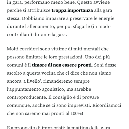
in gara, performano meno bene. Questo avviene
perché si attribuisce
troppa importanza
alla gara
stessa. Dobbiamo imparare a preservare le energie
durante l’allenamento, per poi sfogarle (in modo
controllato) durante la gara.
Molti corridori sono vittime di miti mentali che
possono limitare le loro prestazioni. Uno dei più
comuni è il
timore di non essere pronti
. Se si desse
ascolto a questa vocina che ci dice che non siamo
ancora ‘a livello’, rimanderemo sempre
l’appuntamento agonistico, ma sarebbe
controproducente. Il consiglio è di provare
comunque, anche se ci sono imprevisti. Ricordiamoci
che non saremo mai pronti al 100%!
E a proposito di imprevisti: la mattina della gara,