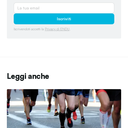
Iscriviti
Iscrivendoti accetti la
Privacy di ENDU
.
Leggi anche