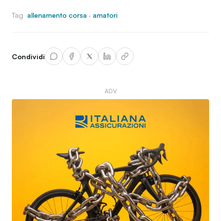
Tag
allenamento corsa
·
amatori
Condividi
ADV