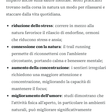
impatto anche sulla salute mentale. Molti praticanti
trovano nella corsa in natura un modo per rilassarsi e
staccare dalla vita quotidiana.
riduzione dello stress
: correre in mezzo alla
natura favorisce il rilascio di endorfine, ormoni
che riducono stress e ansia;
connessione con la natura
: il trail running
permette di riconnettersi con l'ambiente
circostante, portando calma e benessere mentale;
aumento della concentrazione
: i sentieri irregolari
richiedono una maggiore attenzione e
concentrazione, migliorando la capacità di
mantenere il focus;
miglioramento dell'umore
: studi dimostrano che
l’attività fisica all’aperto, in particolare in ambienti
naturali, può migliorare significativamente