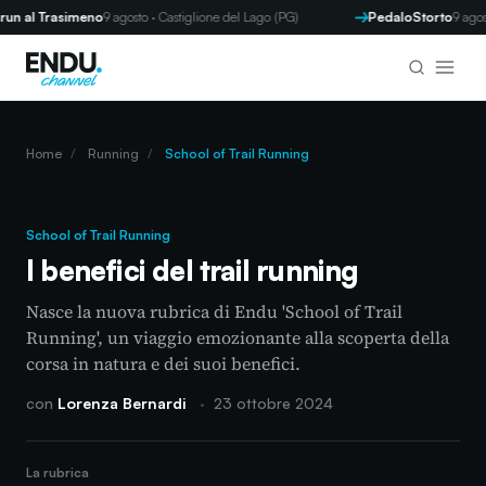
 Trasimeno
9 agosto · Castiglione del Lago (PG)
PedaloStorto
9 agosto · To
Home
/
Running
/
School of Trail Running
School of Trail Running
I benefici del trail running
Nasce la nuova rubrica di Endu 'School of Trail
Running', un viaggio emozionante alla scoperta della
corsa in natura e dei suoi benefici.
con
Lorenza Bernardi
·
23 ottobre 2024
La rubrica