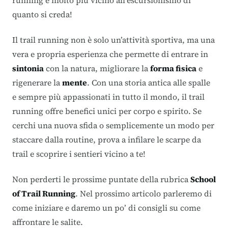
running è molto più vicino all’escursionismo di
quanto si creda!
Il trail running non è solo un’attività sportiva, ma una
vera e propria esperienza che permette di entrare in
sintonia
con la natura, migliorare la
forma fisica
e
rigenerare la
mente
. Con una storia antica alle spalle
e sempre più appassionati in tutto il mondo, il trail
running offre benefici unici per corpo e spirito. Se
cerchi una nuova sfida o semplicemente un modo per
staccare dalla routine, prova a infilare le scarpe da
trail e scoprire i sentieri vicino a te!
Non perderti le prossime puntate della rubrica
School
of Trail Running
. Nel prossimo articolo parleremo di
come iniziare e daremo un po’ di consigli su come
affrontare le salite.