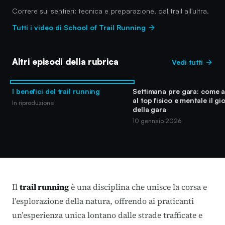
Correre sui sentieri: tecnica e preparazione, dal trail all'ultra.
Tutti i video di School of Trail Running
Altri episodi della rubrica
Vedi tutti
I benefici del trail running
Settimana pre gara: come a
al top fisico e mentale il gi
In riproduzione
della gara
10 gennaio 2026
Il
trail running
è una disciplina che unisce la corsa e
l’esplorazione della natura, offrendo ai praticanti
un’esperienza unica lontano dalle strade trafficate e