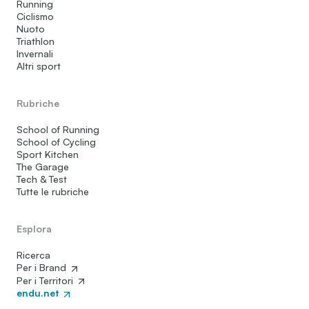
Running
Ciclismo
Nuoto
Triathlon
Invernali
Altri sport
Rubriche
School of Running
School of Cycling
Sport Kitchen
The Garage
Tech & Test
Tutte le rubriche
Esplora
Ricerca
Per i Brand
Per i Territori
endu.net