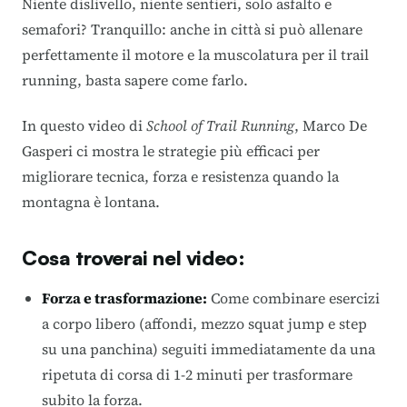
Niente dislivello, niente sentieri, solo asfalto e
semafori? Tranquillo: anche in città si può allenare
perfettamente il motore e la muscolatura per il trail
running, basta sapere come farlo
.
In questo video di
School of Trail Running
, Marco De
Gasperi ci mostra le strategie più efficaci per
migliorare tecnica, forza e resistenza quando la
montagna è lontana.
Cosa troverai nel video:
Forza e trasformazione:
Come combinare esercizi
a corpo libero (affondi, mezzo squat jump e step
su una panchina) seguiti immediatamente da una
ripetuta di corsa di 1-2 minuti per trasformare
subito la forza
.