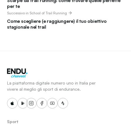
Scarpe da trail running: come trovare quelle perfette
per te
Successivo in School of Trail Running
Come scegliere (e raggiungere) il tuo obiettivo
stagionale nel trail
La piattaforma digitale numero uno in Italia per
vivere al meglio gli sport di endurance.
Sport