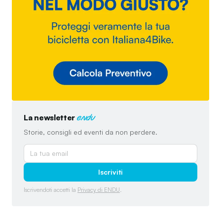
La newsletter
endu
Storie, consigli ed eventi da non perdere.
Iscriviti
Iscrivendoti accetti la
Privacy di ENDU
.