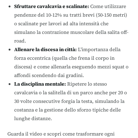
Sfruttare cavalcavia e scalinate:
Come utilizzare
pendenze del 10-12% su tratti brevi (50-150 metri)
o scalinate per lavori ad alta intensità che
simulano la contrazione muscolare della salita off-
road
.
Allenare la discesa in città:
L'importanza della
forza eccentrica (quella che frena il corpo in
discesa) e come allenarla eseguendo mezzi squat o
affondi scendendo dai gradini
.
La disciplina mentale:
Ripetere lo stesso
cavalcavia o la salitella di un parco anche per 20 o
30 volte consecutive forgia la testa, simulando la
costanza e la gestione dello sforzo tipiche delle
lunghe distanze
.
Guarda il video e scopri come trasformare ogni