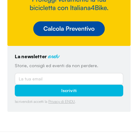
La newsletter
endu
Storie, consigli ed eventi da non perdere.
Iscriviti
Iscrivendoti accetti la
Privacy di ENDU
.