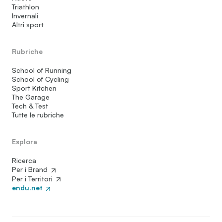
Triathlon
Invernali
Altri sport
Rubriche
School of Running
School of Cycling
Sport Kitchen
The Garage
Tech & Test
Tutte le rubriche
Esplora
Ricerca
Per i Brand
Per i Territori
endu.net