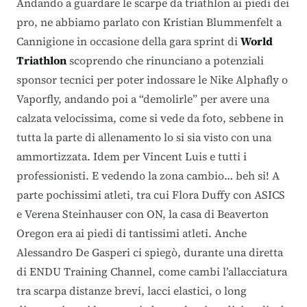
Andando a guardare le scarpe da triathlon ai piedi dei
pro, ne abbiamo parlato con
Kristian Blummenfelt
a
Cannigione in occasione della gara sprint di
World
Triathlon
scoprendo che rinunciano a potenziali
sponsor tecnici per poter indossare le Nike Alphafly o
Vaporfly, andando poi a “demolirle” per avere una
calzata velocissima, come si vede da foto, sebbene in
tutta la parte di allenamento lo si sia visto con una
ammortizzata. Idem per Vincent Luis e tutti i
professionisti. E vedendo la zona cambio… beh si! A
parte pochissimi atleti, tra cui
Flora Duffy
con ASICS
e
Verena Steinhauser
con ON, la casa di Beaverton
Oregon era ai piedi di tantissimi atleti. Anche
Alessandro De Gasperi ci spiegò, durante una diretta
di ENDU Training Channel, come cambi l’allacciatura
tra scarpa distanze brevi, lacci elastici, o long