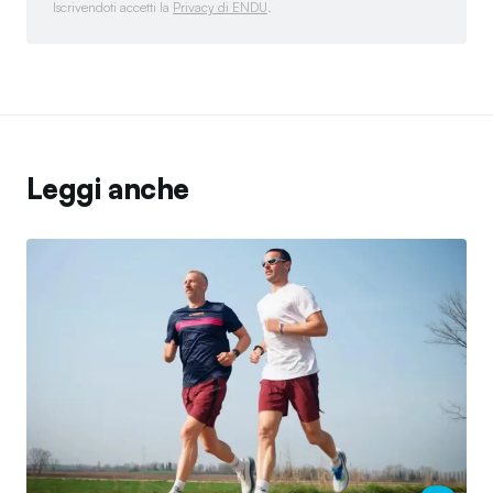
Iscrivendoti accetti la
Privacy di ENDU
.
Leggi anche