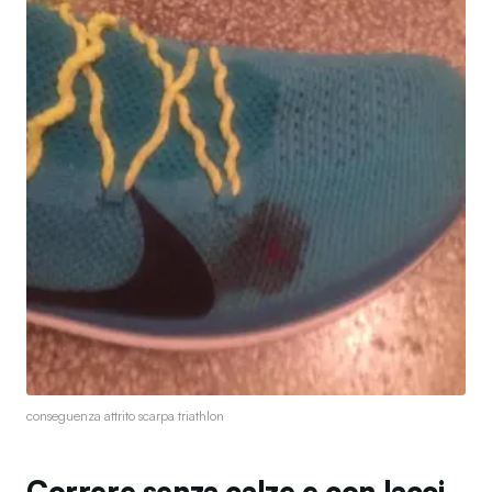
conseguenza attrito scarpa triathlon
Correre senza calze e con lacci