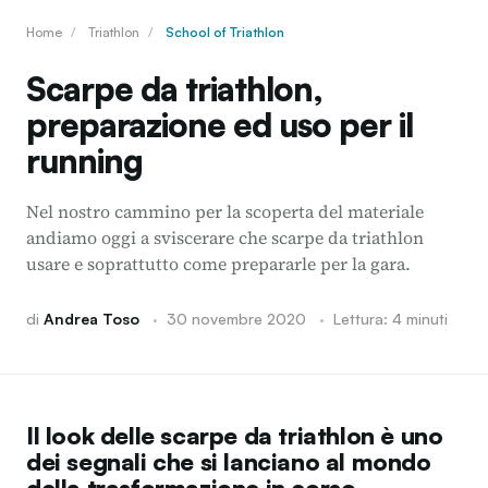
Home
/
Triathlon
/
School of Triathlon
Scarpe da triathlon,
preparazione ed uso per il
running
Nel nostro cammino per la scoperta del materiale
andiamo oggi a sviscerare che scarpe da triathlon
usare e soprattutto come prepararle per la gara.
di
Andrea Toso
·
30 novembre 2020
·
Lettura: 4 minuti
Il look delle scarpe da triathlon è uno
dei segnali che si lanciano al mondo
della trasformazione in corso.