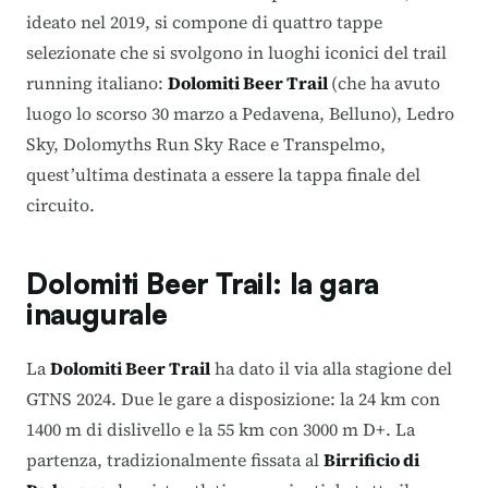
ideato nel 2019, si compone di quattro tappe
selezionate che si svolgono in luoghi iconici del trail
running italiano:
Dolomiti Beer Trail
(che ha avuto
luogo lo scorso 30 marzo a Pedavena, Belluno), Ledro
Sky, Dolomyths Run Sky Race e Transpelmo,
quest’ultima destinata a essere la tappa finale del
circuito.
Dolomiti Beer Trail: la gara
inaugurale
La
Dolomiti Beer Trail
ha dato il via alla stagione del
GTNS 2024. Due le gare a disposizione: la 24 km con
1400 m di dislivello e la 55 km con 3000 m D+. La
partenza, tradizionalmente fissata al
Birrificio di