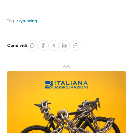
Tag
skyrunning
Condividi
ADV