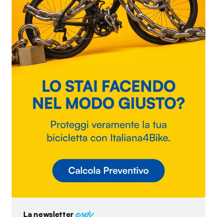
La newsletter
endu