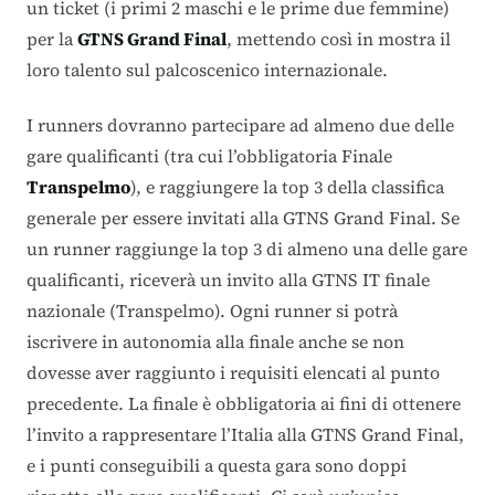
un ticket (i primi 2 maschi e le prime due femmine)
per la
GTNS Grand Final
, mettendo così in mostra il
loro talento sul palcoscenico internazionale.
I runners dovranno partecipare ad almeno due delle
gare qualificanti (tra cui l’obbligatoria Finale
Transpelmo
), e raggiungere la top 3 della classifica
generale per essere invitati alla GTNS Grand Final. Se
un runner raggiunge la top 3 di almeno una delle gare
qualificanti, riceverà un invito alla GTNS IT finale
nazionale (Transpelmo). Ogni runner si potrà
iscrivere in autonomia alla finale anche se non
dovesse aver raggiunto i requisiti elencati al punto
precedente. La finale è obbligatoria ai fini di ottenere
l’invito a rappresentare l’Italia alla GTNS Grand Final,
e i punti conseguibili a questa gara sono doppi