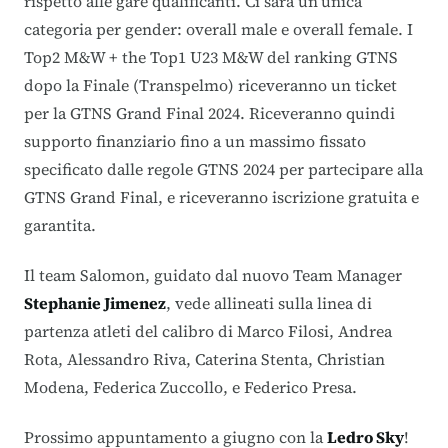
rispetto alle gare qualificanti. Ci sarà un’unica
categoria per gender: overall male e overall female. I
Top2 M&W + the Top1 U23 M&W del ranking GTNS
dopo la Finale (Transpelmo) riceveranno un ticket
per la GTNS Grand Final 2024. Riceveranno quindi
supporto finanziario fino a un massimo fissato
specificato dalle regole GTNS 2024 per partecipare alla
GTNS Grand Final, e riceveranno iscrizione gratuita e
garantita.
Il team Salomon, guidato dal nuovo Team Manager
Stephanie Jimenez
, vede allineati sulla linea di
partenza atleti del calibro di Marco Filosi, Andrea
Rota, Alessandro Riva, Caterina Stenta, Christian
Modena, Federica Zuccollo, e Federico Presa.
Prossimo appuntamento a giugno con la
Ledro Sky
!