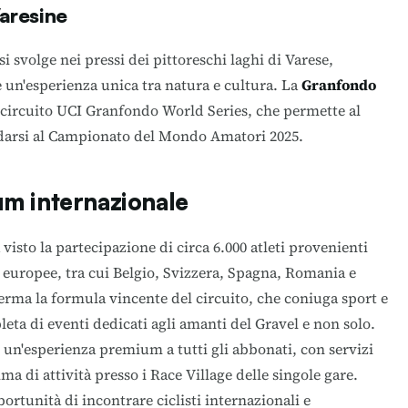
aresine
si svolge nei pressi dei pittoreschi laghi di Varese,
ete un'esperienza unica tra natura e cultura. La
Granfondo
 circuito UCI Granfondo World Series, che permette al
idarsi al Campionato del Mondo Amatori 2025.
m internazionale
 visto la partecipazione di circa 6.000 atleti provenienti
ni europee, tra cui Belgio, Svizzera, Spagna, Romania e
rma la formula vincente del circuito, che coniuga sport e
ta di eventi dedicati agli amanti del Gravel e non solo.
re un'esperienza premium a tutti gli abbonati, con servizi
ma di attività presso i Race Village delle singole gare.
ortunità di incontrare ciclisti internazionali e