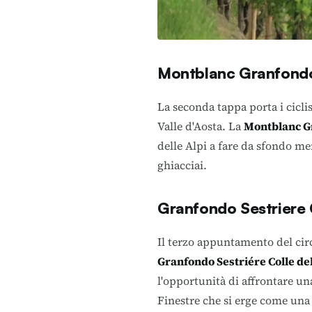
Montblanc Granfond
La seconda tappa porta i cicli
Valle d'Aosta. La
Montblanc G
delle Alpi a fare da sfondo me
ghiacciai.
Granfondo Sestriere C
Il terzo appuntamento del circu
Granfondo Sestriére Colle del
l'opportunità di affrontare un
Finestre che si erge come una s