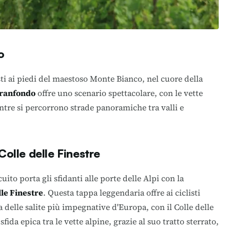
o
sti ai piedi del maestoso Monte Bianco, nel cuore della
ranfondo
offre uno scenario spettacolare, con le vette
ntre si percorrono strade panoramiche tra valli e
olle delle Finestre
ito porta gli sfidanti alle porte delle Alpi con la
le Finestre
. Questa tappa leggendaria offre ai ciclisti
a delle salite più impegnative d'Europa, con il Colle delle
fida epica tra le vette alpine, grazie al suo tratto sterrato,