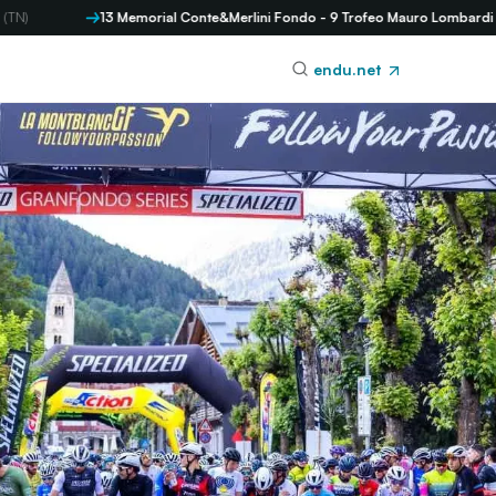
13 Memorial Conte&Merlini Fondo - 9 Trofeo Mauro Lombardi Mezzofond
endu.net