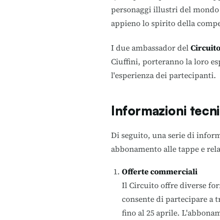
personaggi illustri del mondo
appieno lo spirito della compe
I due ambassador del
Circuit
Ciuffini, porteranno la loro es
l'esperienza dei partecipanti.
Informazioni tecn
Di seguito, una serie di infor
abbonamento alle tappe e rela
Offerte commerciali
Il Circuito offre diverse 
consente di partecipare a t
fino al 25 aprile. L'abbona