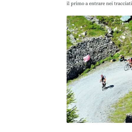
il primo a entrare nei tracciati