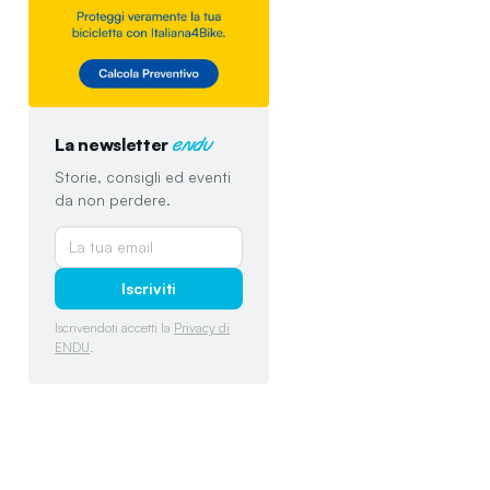
La newsletter
endu
Storie, consigli ed eventi
da non perdere.
Iscriviti
Iscrivendoti accetti la
Privacy di
ENDU
.