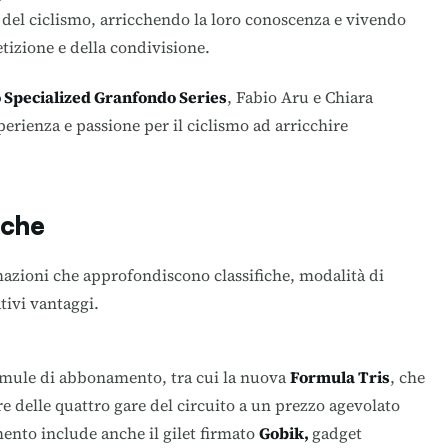
 del ciclismo, arricchendo la loro conoscenza e vivendo
tizione e della condivisione.
o Specialized Granfondo Series
, Fabio Aru e Chiara
perienza e passione per il ciclismo ad arricchire
iche
mazioni che approfondiscono classifiche, modalità di
tivi vantaggi.
formule di abbonamento, tra cui la nuova
Formula Tris
, che
re delle quattro gare del circuito a un prezzo agevolato
mento include anche il gilet firmato
Gobik,
gadget