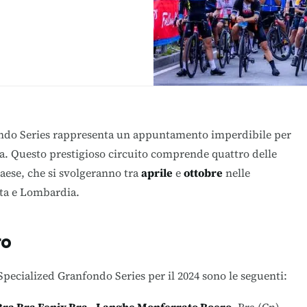
fondo Series rappresenta un appuntamento imperdibile per
lia. Questo prestigioso circuito comprende quattro delle
ese, che si svolgeranno tra
aprile
e
ottobre
nelle
sta e Lombardia.
to
Specialized Granfondo Series per il 2024 sono le seguenti: