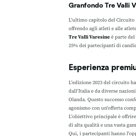
Granfondo Tre Valli V
L'ultimo capitolo del Circuito 
offrendo agli atleti e alle atl
Tre Valli Varesine
è parte del
25% dei partecipanti di cand
Esperienza premiu
L'edizione 2023 del circuito ha
dall’Italia e da diverse nazio
Olanda. Questo successo confe
agonismo con un'offerta comple
L'obiettivo principale è offri
di alta qualità e una vasta gam
Qui, i partecipanti hanno l'opp