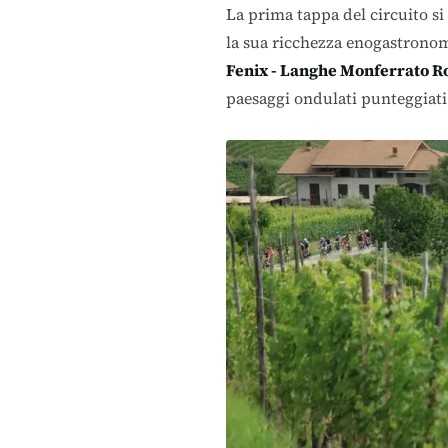
La prima tappa del circuito si 
la sua ricchezza enogastronom
Fenix - Langhe Monferrato R
paesaggi ondulati punteggiati 