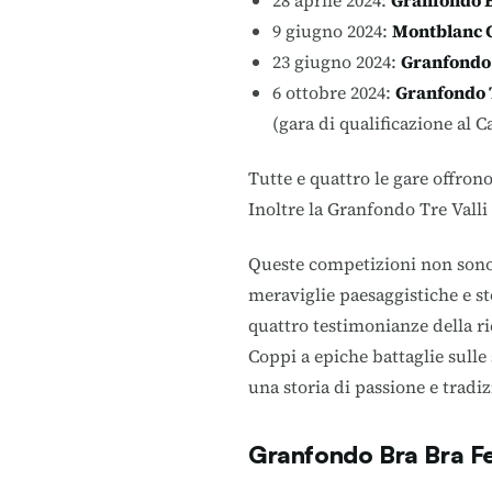
28 aprile 2024:
Granfondo B
9 giugno 2024:
Montblanc 
23 giugno 2024:
Granfondo 
6 ottobre 2024:
Granfondo T
(gara di qualificazione al
Tutte e quattro le gare offron
Inoltre la Granfondo Tre Valli
Queste competizioni non sono 
meraviglie paesaggistiche e st
quattro testimonianze della ri
Coppi a epiche battaglie sulle 
una storia di passione e tradiz
Granfondo Bra Bra F