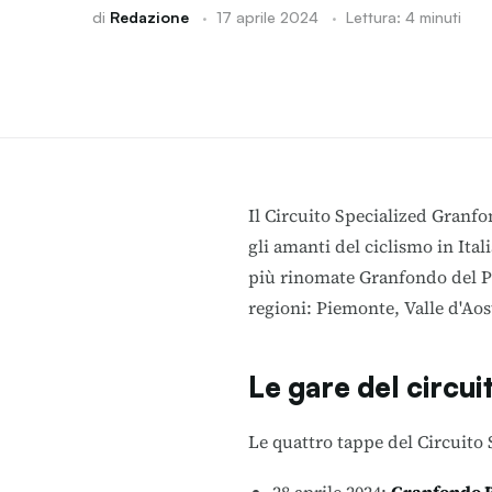
di
Redazione
·
17 aprile 2024
·
Lettura: 4 minuti
Il Circuito Specialized Gran
gli amanti del ciclismo in Ita
più rinomate Granfondo del Pa
regioni: Piemonte, Valle d'Ao
Le gare del circui
Le quattro tappe del Circuito 