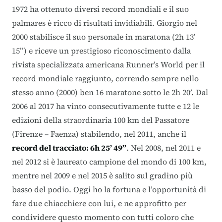
1972 ha ottenuto diversi record mondiali e il suo
palmares è ricco di risultati invidiabili. Giorgio nel
2000 stabilisce il suo personale in maratona (2h 13’
15’’) e riceve un prestigioso riconoscimento dalla
rivista specializzata americana
Runner’s World
per il
record mondiale raggiunto, correndo sempre nello
stesso anno (2000) ben 16 maratone sotto le 2h 20’. Dal
2006 al 2017 ha vinto consecutivamente tutte e 12 le
edizioni della straordinaria
100 km del Passatore
(Firenze – Faenza) stabilendo, nel 2011, anche il
record del tracciato: 6h 25’ 49’’
. Nel 2008, nel 2011 e
nel 2012 si è laureato campione del mondo di 100 km,
mentre nel 2009 e nel 2015 è salito sul gradino più
basso del podio. Oggi ho la fortuna e l’opportunità di
fare due chiacchiere con lui, e ne approfitto per
condividere questo momento con tutti coloro che