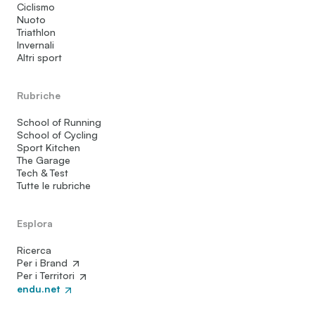
Ciclismo
Nuoto
Triathlon
Invernali
Altri sport
Rubriche
School of Running
School of Cycling
Sport Kitchen
The Garage
Tech & Test
Tutte le rubriche
Esplora
Ricerca
Per i Brand
Per i Territori
endu.net