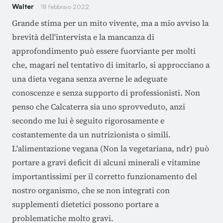
Walter
18 febbraio 2022
Grande stima per un mito vivente, ma a mio avviso la
brevità dell'intervista e la mancanza di
approfondimento può essere fuorviante per molti
che, magari nel tentativo di imitarlo, si approcciano a
una dieta vegana senza averne le adeguate
conoscenze e senza supporto di professionisti. Non
penso che Calcaterra sia uno sprovveduto, anzi
secondo me lui è seguito rigorosamente e
costantemente da un nutrizionista o simili.
L'alimentazione vegana (Non la vegetariana, ndr) può
portare a gravi deficit di alcuni minerali e vitamine
importantissimi per il corretto funzionamento del
nostro organismo, che se non integrati con
supplementi dietetici possono portare a
problematiche molto gravi.