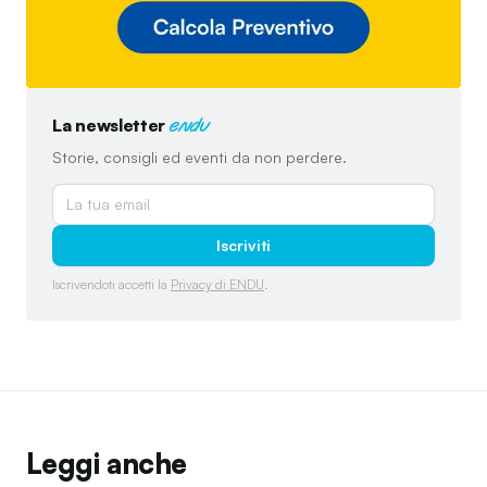
La newsletter
endu
Storie, consigli ed eventi da non perdere.
Iscriviti
Iscrivendoti accetti la
Privacy di ENDU
.
Leggi anche