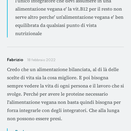
l'unico integratore che devi assumere in una
alimentazione vegana e' la vit.B12 per il resto non
serve altro perche' un'alimentazione vegana e' ben
equilibrata da qualsiasi punto di vista
nutrizionale
Fabrizio
18 febbraio 2022
Credo che un alimentazione bilanciata, al di là delle
scelte di vita sia la cosa migliore. E poi bisogna
sempre vedere la vita di ogni persona e il lavoro che si
svolge. Perché per avere le proteine necessario
l'alimentazione vegana non basta quindi bisogna per
forza integrarle con degli integratori. Che alla lunga
non possono essere presi.