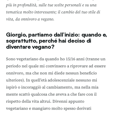
più in profondità, sulle tue scelte personali e su una
tematica molto interessante; il cambio del tuo stile di
vita, da onnivoro a vegano.
Giorgio, partiamo dall’inizio: quando e,
soprattutto, perché hai deciso di
diventare vegano?
Sono vegetariano da quando ho 15/16 anni (tranne un
periodo nel quale mi convinsero a riprovare ad essere
onnivoro, ma che non mi diede nessun beneficio
ulteriore). In quell’età adolescenziale nessuno mi
ispirò o incoraggiò al cambiamento, ma nella mia
mente scattò qualcosa che aveva a che fare con il
rispetto della vita altrui. Divenni appunto
vegetariano e mangiavo molto spesso derivati