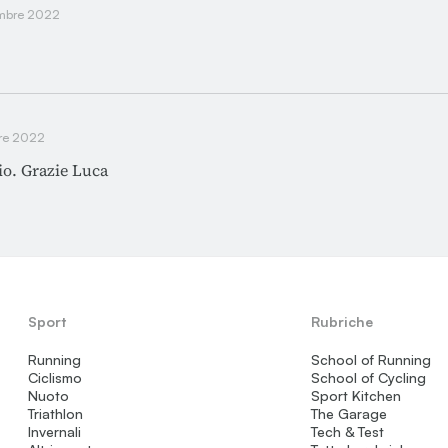
embre 2022
bre 2022
io. Grazie Luca
Sport
Rubriche
Running
School of Running
Ciclismo
School of Cycling
Nuoto
Sport Kitchen
Triathlon
The Garage
Invernali
Tech & Test