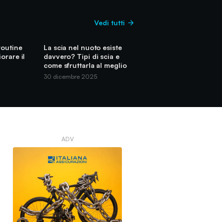
Vedi tutti
routine
La scia nel nuoto esiste
orare il
davvero? Tipi di scia e
come sfruttarla al meglio
30 dicembre 2025
ADV