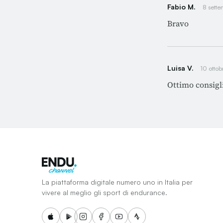
Fabio M.
8 sett
Bravo
Luisa V.
10 otto
Ottimo consigl
La piattaforma digitale numero uno in Italia per
vivere al meglio gli sport di endurance.