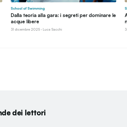
School of Swimming
S
Dalla teoria alla gara: i segreti per dominare le
A
acque libere
m
31 dicembre 2025 · Luca Sacchi
3
de dei lettori