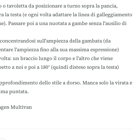
o tavoletta da posizionare a turno sopra la pancia,
a la testa (e ogni volta adattare la linea di galleggiamento
se). Passare poi a una nuotata a gambe senza l'ausilio di
concentrandosi sull'ampiezza della gambata (da
ntare l'ampiezza fino alla sua massima espressione)
olta: un braccio lungo il corpo e l'altro che viene
etto a noi e poi a 180° (quindi disteso sopra la testa)
profondimento dello stile a dorso. Manca solo la virata e
sima puntata.
agen Multivan