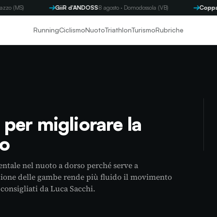
S)
GiiR d'ANDOSS
8 agosto · Domodossola (VB)
Coppa Byro
Running
Ciclismo
Nuoto
Triathlon
Turismo
Rubriche
i per migliorare la
so
tale nel nuoto a dorso perché serve a
zione delle gambe rende più fluido il movimento
 consigliati da Luca Sacchi.