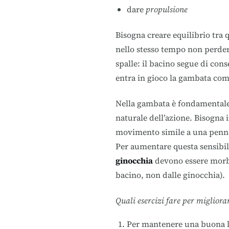
dare
propulsione
Bisogna creare equilibrio tra 
nello stesso tempo non perdere
spalle: il bacino segue di co
entra in gioco la gambata come
Nella gambata è fondamental
naturale dell’azione. Bisogna 
movimento simile a una pennel
Per aumentare questa sensibil
ginocchia
devono essere morbi
bacino, non dalle ginocchia).
Quali esercizi fare per miglior
Per mantenere una buona l