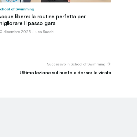
chool of Swimming
cque libere: la routine perfetta per
igliorare il passo gara
0 dicembre 2025 · Luca Sacchi
Successivo in School of Swimming
Ultima lezione sul nuoto a dorso: la virata