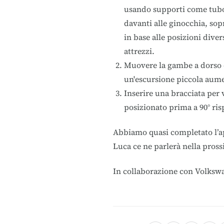
usando supporti come tubo 
davanti alle ginocchia, sopr
in base alle posizioni diver
attrezzi.
Muovere la gambe a dorso 
un'escursione piccola aume
Inserire una bracciata per v
posizionato prima a 90° risp
Abbiamo quasi completato l’ap
Luca ce ne parlerà nella pros
In collaborazione con
Volksw