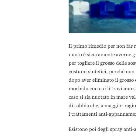
Il primo rimedio per non far 
nuoto è sicuramente averne g
per togliere il grosso delle so
costumi sintetici, perché non
dopo aver eliminato il grosso 
morbido con cui li troviamo spe
caso si sia nuotato in mare va
di sabbia che, a maggior ragio
i trattamenti anti-appanname
Esistono poi degli spray ant