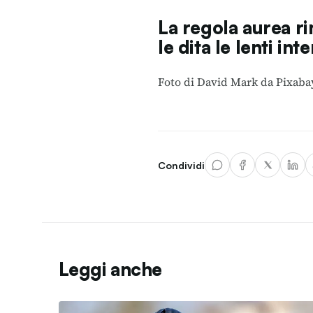
La regola aurea 
le dita le lenti in
Foto di
David Mark
da
Pixaba
Condividi
Leggi anche