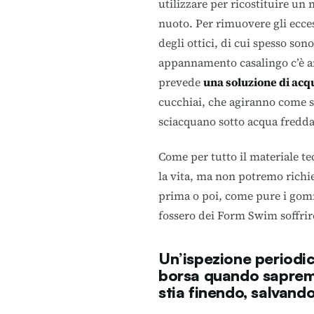
utilizzare per ricostituire un 
nuoto. Per rimuovere gli ecce
degli ottici, di cui spesso son
appannamento casalingo c’è an
prevede
una soluzione di acqu
cucchiai, che agiranno come sg
sciacquano sotto acqua fredda
Come per tutto il materiale t
la vita, ma non potremo richied
prima o poi, come pure i gomm
fossero dei Form Swim soffrir
Un’ispezione periodic
borsa quando sapremo 
stia finendo, salvand