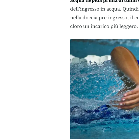
acqua tiepida prima di tuffar
dell’ingresso in acqua. Quind
nella doccia pre-ingresso, il c
cloro un incarico più leggero.