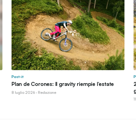
Post-it
P
Plan de Corones: Il gravity riempie l’estate
2
g
8 luglio 2026 · Redazione
1