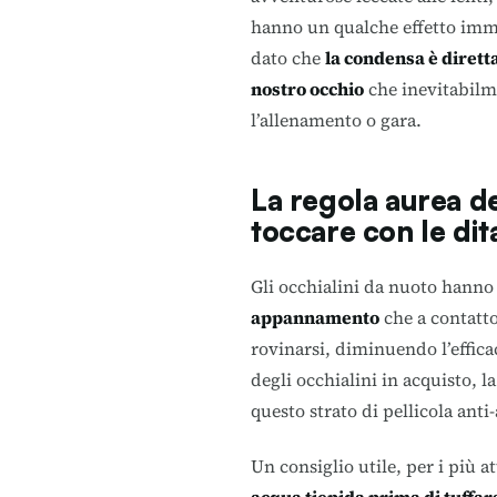
hanno un qualche effetto imm
dato che
la condensa è dirett
nostro occhio
che inevitabilme
l’allenamento o gara.
La regola aurea de
toccare con le dit
Gli occhialini da nuoto hanno
appannamento
che a contatto
rovinarsi, diminuendo l’efficac
degli occhialini in acquisto, l
questo strato di pellicola ant
Un consiglio utile, per i più at