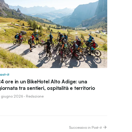
ost-it
4 ore in un BikeHotel Alto Adige: una
iornata tra sentieri, ospitalità e territorio
1 giugno 2026 · Redazione
Successivo in Post-it