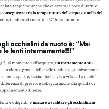
ediato sappiamo anche che questo sarà poco duraturo,
a conseguenza tra la temperatura dell’acqua e quella del
nte, tenderà ad essere dai 37° in su durante
gli occhialini da nuoto è: “Mai
a le lenti internamente!!!”
 già, al momento dell’acquisto,
un trattamento anti-
 con cloro e grasso della pelle tende progressivamente a
ia fino a sparire, lasciandoci la vista velata. La qualità
a differenza di prezzo, è collegata anche alla qualità di
i-appannamento di serie.
tenti e diligenti, è
iniziare a scaldare gli occhialini in