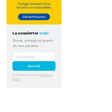
La newsletter
endu
Storie, consigli ed eventi
da non perdere.
Iscriviti
Iscrivendoti accetti la
Privacy di
ENDU
.