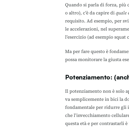
Quando si parla di forza, più 
o altro), c’è da capire di
quale 
requisito. Ad esempio, per svi
le accelerazioni, nel superame
l’esercizio (ad esempio squat c
Ma per fare questo è fondament
possa monitorare la giusta ese
Potenziamento: (anche
Il potenziamento non è solo app
va semplicemente in bici la 
fondamentale per ridurre gli i
che l’invecchiamento cellular
questa età e per contrastarli 