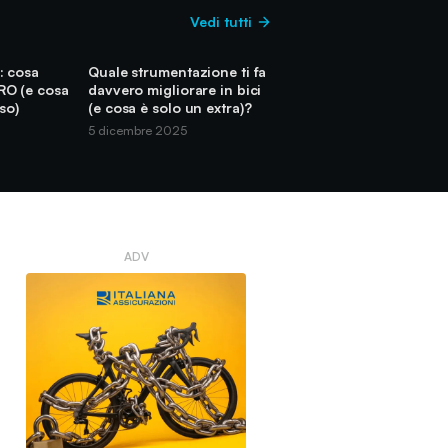
Vedi tutti
: cosa
Quale strumentazione ti fa
RO (e cosa
davvero migliorare in bici
so)
(e cosa è solo un extra)?
5 dicembre 2025
ADV