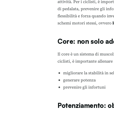
attività. Per i ciclisti, è imp
di pedalata, prevenire gli info
flessibilità e forza quando in
schemi motori stessi, ovvero
Core: non solo ad
Il core è un sistema di muscoli 
ciclisti, è importante allenare 
migliorare la stabilità in se
generare potenza
prevenire gli infortuni
Potenziamento: obi