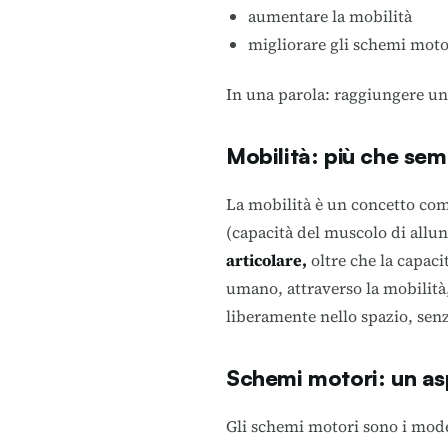
aumentare la mobilità
migliorare gli schemi moto
In una parola: raggiungere u
Mobilità: più che semp
La mobilità è un concetto com
(capacità del muscolo di allun
articolare,
oltre che la capaci
umano, attraverso la mobilità
liberamente nello spazio, sen
Schemi motori: un a
Gli schemi motori sono i mode