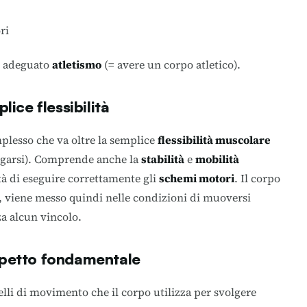
ri
n adeguato
atletismo
(= avere un corpo atletico).
lice flessibilità
plesso che va oltre la semplice
flessibilità muscolare
garsi).
Comprende anche la
stabilità
e
mobilità
tà di eseguire correttamente gli
schemi motori
. Il corpo
, viene messo quindi nelle condizioni di muoversi
za alcun vincolo.
spetto fondamentale
lli di movimento che il corpo utilizza per svolgere