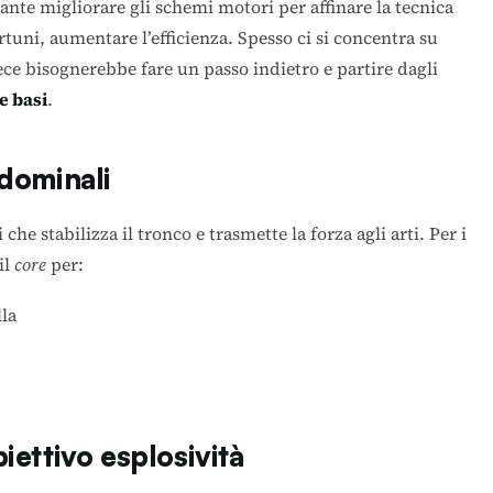
ortante migliorare gli schemi motori per affinare la tecnica
rtuni, aumentare l’efficienza. Spesso ci si concentra su
vece bisognerebbe fare un passo indietro e partire dagli
le basi
.
dominali
che stabilizza il tronco e trasmette la forza agli arti. Per i
il
core
per:
lla
ettivo esplosività