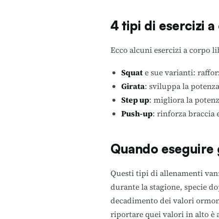
4 tipi di esercizi a
Ecco alcuni esercizi a corpo lib
Squat
e sue varianti: raffor
Girata
: sviluppa la potenza
Step up
: migliora la potenz
Push-up
: rinforza braccia 
Quando eseguire g
Questi tipi di allenamenti van
durante la stagione, specie do
decadimento dei valori ormona
riportare quei valori in alto è