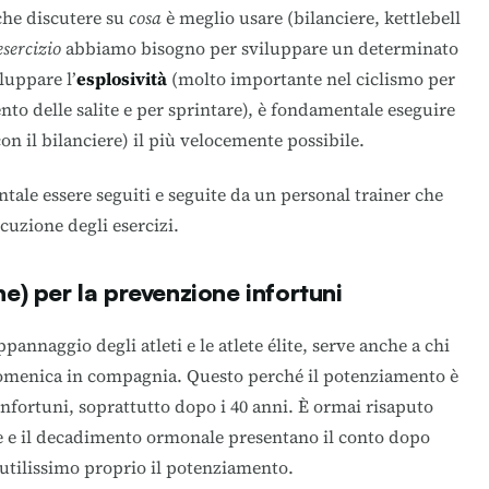
che discutere su
cosa
è meglio usare (bilanciere, kettlebell
esercizio
abbiamo bisogno per sviluppare un determinato
luppare l’
esplosività
(molto importante nel ciclismo per
nto delle salite e per sprintare), è fondamentale eseguire
on il bilanciere) il più velocemente possibile.
ale essere seguiti e seguite da un personal trainer che
cuzione degli esercizi.
) per la prevenzione infortuni
annaggio degli atleti e le atlete élite, serve anche a chi
domenica in compagnia. Questo perché il potenziamento è
nfortuni, soprattutto dopo i 40 anni. È ormai risaputo
e e il decadimento ormonale presentano il conto dopo
è utilissimo proprio il potenziamento.