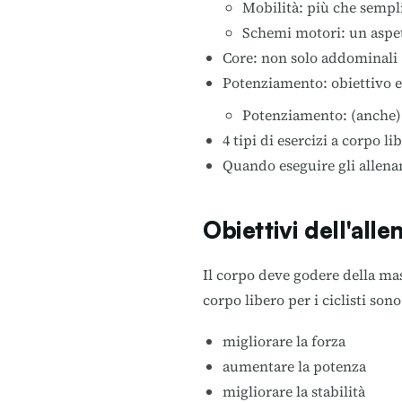
Mobilità: più che semplic
Schemi motori: un aspe
Core: non solo addominali
Potenziamento: obiettivo e
Potenziamento: (anche) 
4 tipi di esercizi a corpo lib
Quando eseguire gli allena
Obiettivi dell'all
Il corpo deve godere della mas
corpo libero per i ciclisti sono
migliorare la forza
aumentare la potenza
migliorare la stabilità