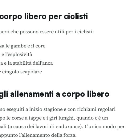
 corpo libero per ciclisti
ero che possono essere utili per i ciclisti:
za le gambe e il core
 e l'esplosività
a e la stabilità dell'anca
e cingolo scapolare
li allenamenti a corpo libero
no eseguiti a inizio stagione e con richiami regolari
po le corse a tappe e i giri lunghi, quando c’è un
li (a causa dei lavori di endurance). L’unico modo per
 appunto l’allenamento della forza.