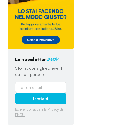
La newsletter
endu
Storie, consigli ed eventi
da non perdere.
Iscriviti
Iscrivendoti accetti la
Privacy di
ENDU
.