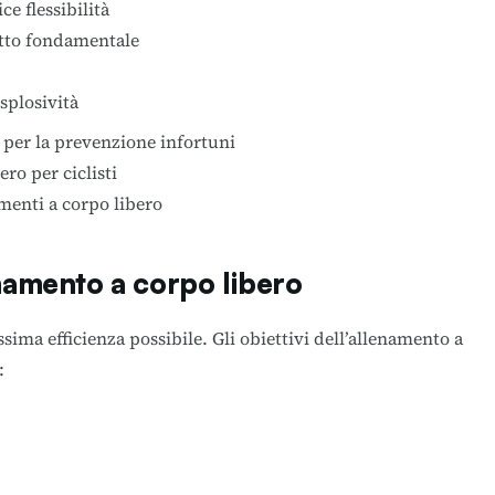
e flessibilità
tto fondamentale
splosività
per la prevenzione infortuni
ero per ciclisti
menti a corpo libero
enamento a corpo libero
sima efficienza possibile. Gli obiettivi dell’allenamento a
: