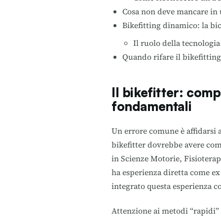
Cosa non deve mancare in u
Bikefitting dinamico: la bic
Il ruolo della tecnologia
Quando rifare il bikefitting
Il bikefitter: co
fondamentali
Un errore comune è affidarsi
bikefitter dovrebbe avere com
in Scienze Motorie, Fisioterap
ha esperienza diretta come ex 
integrato questa esperienza c
Attenzione ai metodi “rapidi” 