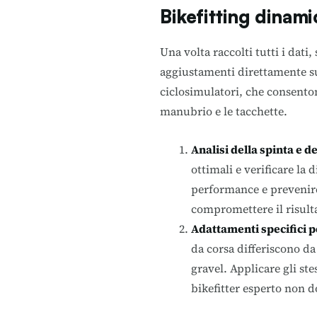
Bikefitting dinamic
Una volta raccolti tutti i dati,
aggiustamenti direttamente su
ciclosimulatori, che consentono
manubrio e le tacchette.
Analisi della spinta e d
ottimali e verificare la 
performance e prevenire 
compromettere il risulta
Adattamenti specifici pe
da corsa differiscono da
gravel. Applicare gli ste
bikefitter esperto non