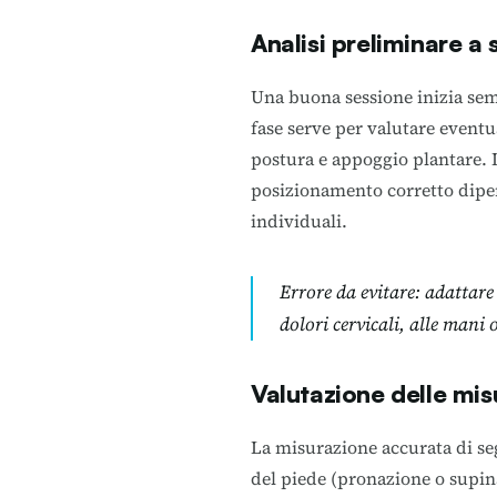
Analisi preliminare a
Una buona sessione inizia semp
fase serve per valutare eventu
postura e appoggio plantare. I
posizionamento corretto dipen
individuali.
Errore da evitare
: adattare
dolori cervicali, alle mani o
Valutazione delle mi
La misurazione accurata di s
del piede (pronazione o supina