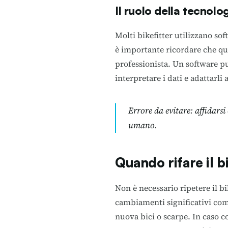
Il ruolo della tecnolo
Molti bikefitter utilizzano so
è importante ricordare che qu
professionista. Un software pu
interpretare i dati e adattarli a
Errore da evitare
: affidars
umano.
Quando rifare il b
Non è necessario ripetere il b
cambiamenti significativi come
nuova bici o scarpe. In caso c