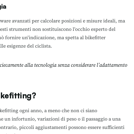
gia
ftware avanzati per calcolare posizioni e misure ideali, ma
esti strumenti non sostituiscono l’occhio esperto del
ò fornire un’indicazione, ma spetta al bikefitter
lle esigenze del ciclista.
i ciecamente alla tecnologia senza considerare l’adattamento
ikefitting?
ikefitting ogni anno, a meno che non ci siano
 un infortunio, variazioni di peso o il passaggio a una
ontrario, piccoli aggiustamenti possono essere sufficienti