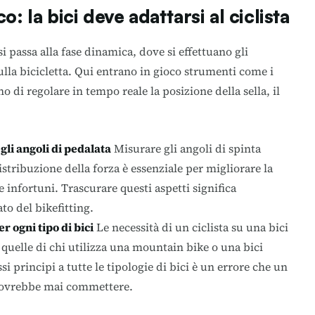
o: la bici deve adattarsi al ciclista
 si passa alla fase dinamica, dove si effettuano gli
lla bicicletta. Qui entrano in gioco strumenti come i
 di regolare in tempo reale la posizione della sella, il
egli angoli di pedalata
Misurare gli angoli di spinta
distribuzione della forza è essenziale per migliorare la
infortuni. Trascurare questi aspetti significa
to del bikefitting.
r ogni tipo di bici
Le necessità di un ciclista su una bici
 quelle di chi utilizza una mountain bike o una bici
ssi principi a tutte le tipologie di bici è un errore che un
 dovrebbe mai commettere.