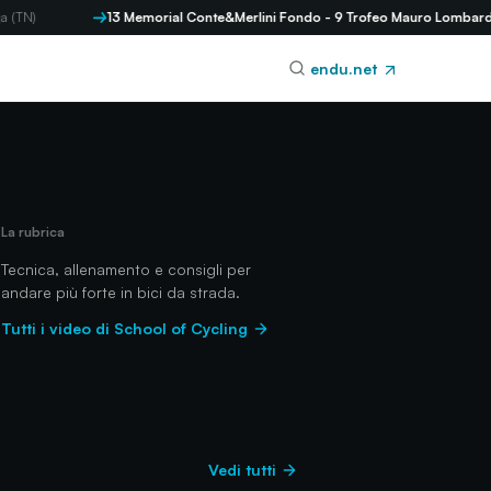
13 Memorial Conte&Merlini Fondo - 9 Trofeo Mauro Lombardi Mezzo
endu.net
La rubrica
Tecnica, allenamento e consigli per
andare più forte in bici da strada.
Tutti i video di School of Cycling
Vedi tutti