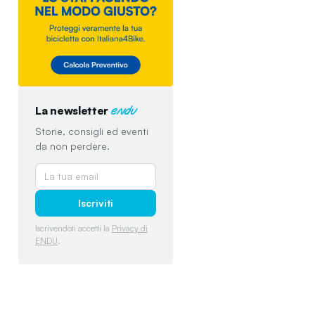
La newsletter
endu
Storie, consigli ed eventi
da non perdere.
Iscriviti
Iscrivendoti accetti la
Privacy di
ENDU
.