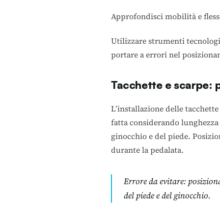
Approfondisci mobilità e flessi
Utilizzare strumenti tecnologi
portare a errori nel posizion
Tacchette e scarpe: 
L’installazione delle tacchett
fatta considerando lunghezza e
ginocchio e del piede. Posizio
durante la pedalata.
Errore da evitare
: posizion
del piede e del ginocchio.