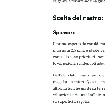
esigenze e forniremo una guid
Scelta del nastro:
Spessore
Il primo aspetto da considerare
intorno ai 2,5 mm, è ideale per 
controllo sono prioritari. Non
le vibrazioni, rendendoli ada
Dall’altro lato, i nastri più s
maggiore comfort. Questi sono
affronta lunghe uscite su terre
vibrazioni e ridurre l’affati
su superfici irregolari.