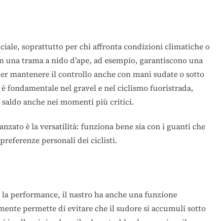
uciale, soprattutto per chi affronta condizioni climatiche o
on una trama a nido d’ape, ad esempio, garantiscono una
per mantenere il controllo anche con mani sudate o sotto
p è fondamentale nel gravel e nel ciclismo fuoristrada,
 saldo anche nei momenti più critici.
anzato è la versatilità: funziona bene sia con i guanti che
preferenze personali dei ciclisti.
e la performance, il nastro ha anche una funzione
mente permette di evitare che il sudore si accumuli sotto