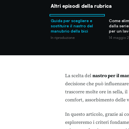
Altri episodi della rubrica
Guida per scegliere e
Come elimi
sostituire il nastro del
dalla serie
manubrio della bici
per un la
In riproduzione
14 maggio 
La scelta del
nastro per il ma
decisione che può influenzar
trascorre molte ore in sella, 
comfort, assorbimento delle v
In questo articolo, grazie ai 
esploreremo i criteri fondamen