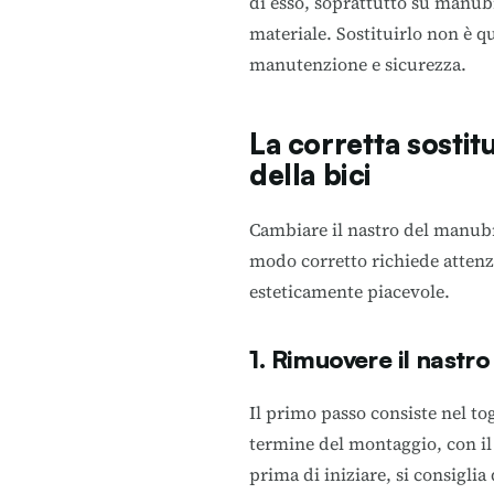
di esso, soprattutto su manubr
materiale. Sostituirlo non è q
manutenzione e sicurezza.
La corretta sostit
della bici
Cambiare il nastro del manub
modo corretto richiede attenzi
esteticamente piacevole.
1. Rimuovere il nastr
Il primo passo consiste nel tog
termine del montaggio, con il
prima di iniziare, si consiglia