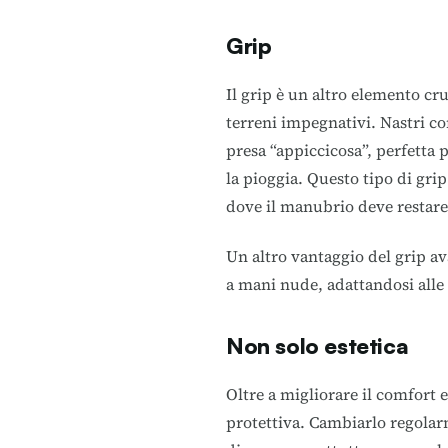
Grip
Il grip è un altro elemento cr
terreni impegnativi. Nastri c
presa “appiccicosa”, perfetta 
la pioggia. Questo tipo di gri
dove il manubrio deve restare
Un altro vantaggio del grip av
a mani nude, adattandosi alle 
Non solo estetica
Oltre a migliorare il comfort 
protettiva. Cambiarlo regolar