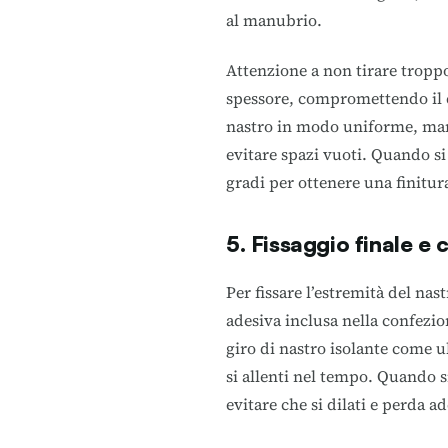
al manubrio.
Attenzione a non tirare troppo
spessore, compromettendo il c
nastro in modo uniforme, man
evitare spazi vuoti. Quando si 
gradi per ottenere una finitur
5. Fissaggio finale e
Per fissare l’estremità del na
adesiva inclusa nella confezion
giro di nastro isolante come u
si allenti nel tempo. Quando s
evitare che si dilati e perda a