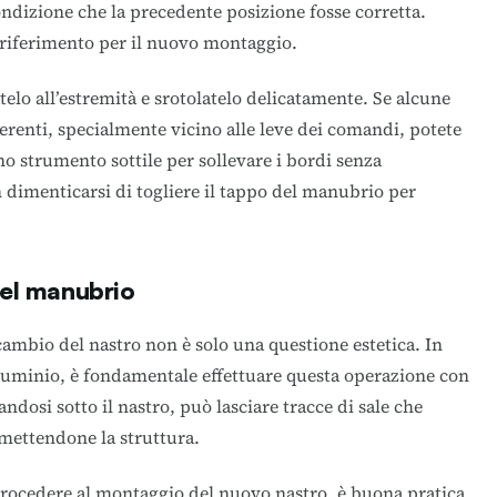
ondizione che la precedente posizione fosse corretta.
 riferimento per il nuovo montaggio.
telo all’estremità e srotolatelo delicatamente. Se alcune
erenti, specialmente vicino alle leve dei comandi, potete
no strumento sottile per sollevare i bordi senza
dimenticarsi di togliere il tappo del manubrio per
el manubrio
ambio del nastro non è solo una questione estetica. In
lluminio, è fondamentale effettuare questa operazione con
ndosi sotto il nastro, può lasciare tracce di sale che
mettendone la struttura.
rocedere al montaggio del nuovo nastro, è buona pratica