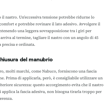
 il nastro. Un’eccessiva tensione potrebbe ridurne lo
omfort e potrebbe rovinare il lato adesivo. Avvolgere il
tenendo una leggera sovrapposizione tra i giri per
arriva al termine, tagliare il nastro con un angolo di 45
a precisa e ordinata.
 chiusura del manubrio
stro, molti marchi, come Nabuco, forniscono una fascia
e. Prima di applicarla, però, è consigliabile utilizzare un
lteriore sicurezza: questo accorgimento evita che il nastro
i applica la fascia adesiva, non bisogna tirarla troppo per
derenza.