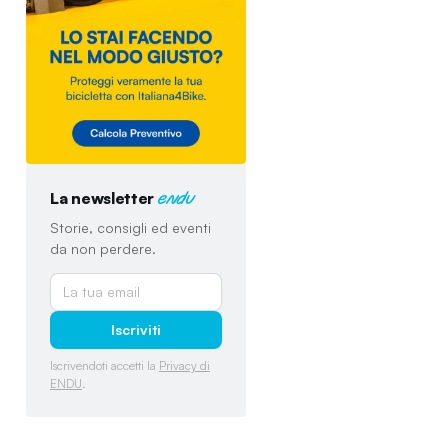
La newsletter
endu
Storie, consigli ed eventi
da non perdere.
Iscriviti
Iscrivendoti accetti la
Privacy di
ENDU
.