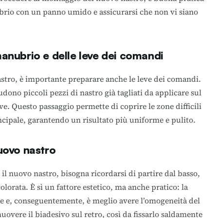
brio con un panno umido e assicurarsi che non vi siano
anubrio e delle leve dei comandi
astro, è importante preparare anche le leve dei comandi.
dono piccoli pezzi di nastro già tagliati da applicare sul
ve. Questo passaggio permette di coprire le zone difficili
ncipale, garantendo un risultato più uniforme e pulito.
uovo nastro
 il nuovo nastro, bisogna ricordarsi di partire dal basso,
olorata. È sì un fattore estetico, ma anche pratico: la
one e, conseguentemente, è meglio avere l’omogeneità del
uovere il biadesivo sul retro, così da fissarlo saldamente