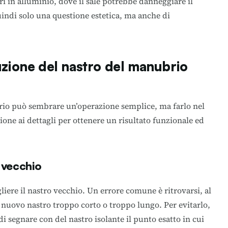
i in alluminio, dove il sale potrebbe danneggiare il
uindi solo una questione estetica, ma anche di
uzione del nastro del manubrio
rio può sembrare un’operazione semplice, ma farlo nel
one ai dettagli per ottenere un risultato funzionale ed
o vecchio
liere il nastro vecchio. Un errore comune è ritrovarsi, al
 nuovo nastro troppo corto o troppo lungo. Per evitarlo,
 di segnare con del nastro isolante il punto esatto in cui