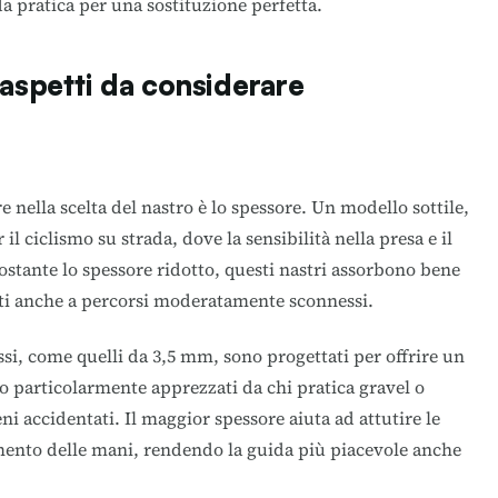
a pratica per una sostituzione perfetta.
 aspetti da considerare
 nella scelta del nastro è lo spessore. Un modello sottile,
il ciclismo su strada, dove la sensibilità nella presa e il
ostante lo spessore ridotto, questi nastri assorbono bene
tti anche a percorsi moderatamente sconnessi.
pessi, come quelli da 3,5 mm, sono progettati per offrire un
 particolarmente apprezzati da chi pratica gravel o
ni accidentati. Il maggior spessore aiuta ad attutire le
camento delle mani, rendendo la guida più piacevole anche