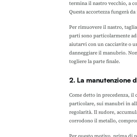
termina il nastro vecchio, a c
Questa accortezza fungerà da
Per rimuovere il nastro, taglia
parti sono particolarmente ad
aiutarvi con un cacciavite o u
danneggiare il manubrio. Non 
togliere la parte finale.
2. La manutenzione d
Come detto in precedenza, il c
particolare, sui manubri in a
regolarità. Il sudore, accumula
corrodono il metallo, compro
Per questo motivo, prima di p