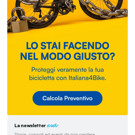
La newsletter
endu
Storie, consigli ed eventi da non perdere.