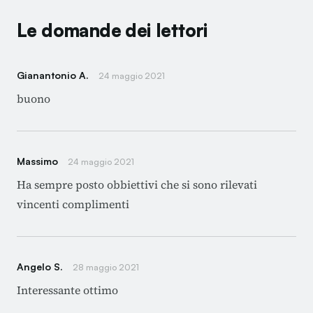
Le domande dei lettori
Gianantonio A.
24 maggio 2021
buono
Massimo
24 maggio 2021
Ha sempre posto obbiettivi che si sono rilevati
vincenti complimenti
Angelo S.
28 maggio 2021
Interessante ottimo