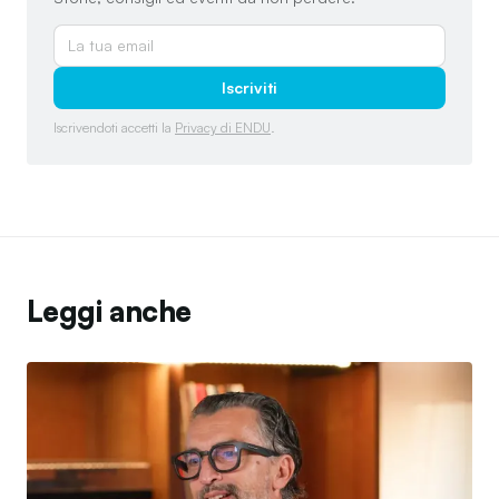
Iscriviti
Iscrivendoti accetti la
Privacy di ENDU
.
Leggi anche