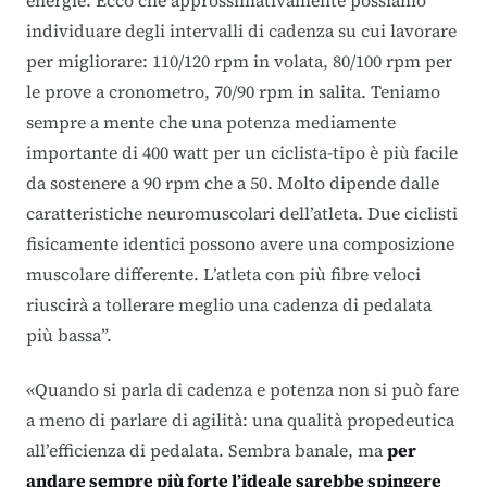
energie. Ecco che approssimativamente possiamo
individuare degli intervalli di cadenza su cui lavorare
per migliorare: 110/120 rpm in volata, 80/100 rpm per
le prove a cronometro, 70/90 rpm in salita. Teniamo
sempre a mente che una potenza mediamente
importante di 400 watt per un ciclista-tipo è più facile
da sostenere a 90 rpm che a 50. Molto dipende dalle
caratteristiche neuromuscolari dell’atleta. Due ciclisti
fisicamente identici possono avere una composizione
muscolare differente. L’atleta con più fibre veloci
riuscirà a tollerare meglio una cadenza di pedalata
più bassa”.
«Quando si parla di cadenza e potenza non si può fare
a meno di parlare di agilità: una qualità propedeutica
all’efficienza di pedalata. Sembra banale, ma
per
andare sempre più forte l’ideale sarebbe spingere