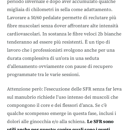
periodo invernale e dopo aver accumulato qualche
migliaia di chilometri in sella come adattamento.
Lavorare a 50/60 pedalate permette di reclutare più
fibre muscolari senza dover affrontare alte intensità
cardiovascolari. In sostanza le fibre veloci 2b bianche
tenderanno ad essere più resistenti. È un tipo di
lavoro che i professionisti svolgono anche per una
durata complessiva di un’ora in una seduta
d’allenamento ovviamente con pause di recupero
programmate tra le varie sessioni.
Attenzione però: l’esecuzione delle SFR senza far leva
sul manubrio richiede l’uso intenso dei muscoli che
compongono il core e dei flessori d’anca. Se c’è
qualche scompenso emerge in questa fase, inclusi i
dolori alle ginocchia e/o alla schiena.
Le SFR sono
utili anche per questo: capire quali sono i punti