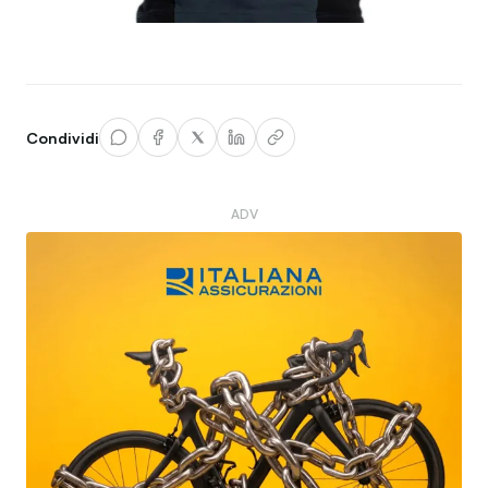
Condividi
ADV