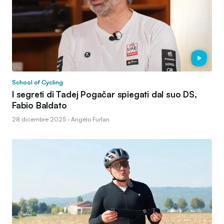
School of Cycling
I segreti di Tadej Pogačar spiegati dal suo DS,
Fabio Baldato
28 dicembre 2025 · Angelo Furlan